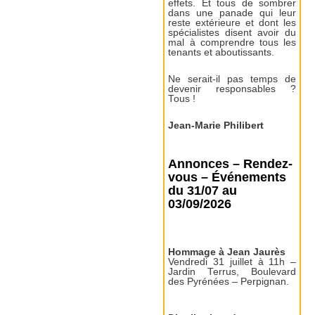
effets. Et tous de sombrer
dans une panade qui leur
reste extérieure et dont les
spécialistes disent avoir du
mal à comprendre tous les
tenants et aboutissants.
Ne serait-il pas temps de
devenir responsables ?
Tous !
Jean-Marie Philibert
Annonces – Rendez-
vous – Événements
du 31/07 au
03/09/2026
Hommage à Jean Jaurès
Vendredi 31 juillet à 11h –
Jardin Terrus, Boulevard
des Pyrénées – Perpignan.