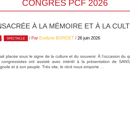
CONGRÉS PCF 2026
SACRÉE À LA MÉMOIRE ET À LA CUL
,
/ Par
Evelyne BORDET
/
26 juin 2026
SPECTACLE
tait placée sous le signe de la culture et du souvenir. À l’occasion du 
s congressistes ont assisté avec intérêt à la présentation de SAN
ole et à son peuple. Très vite, le récit nous emporte …