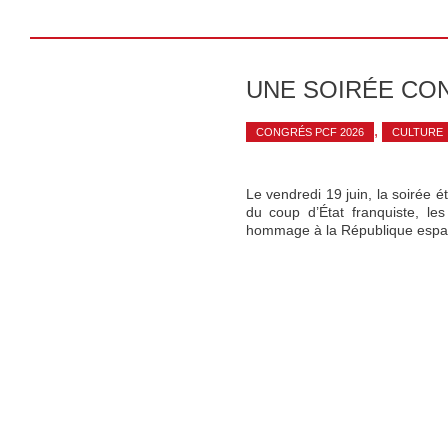
UNE SOIRÉE CON
,
CONGRÉS PCF 2026
CULTURE
Le vendredi 19 juin, la soirée é
du coup d’État franquiste, le
hommage à la République espagn