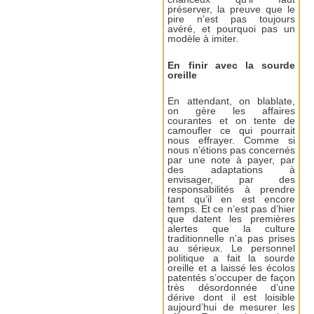
préserver, la preuve que le
pire n’est pas toujours
avéré, et pourquoi pas un
modèle à imiter.
En finir avec la sourde
oreille
En attendant, on blablate,
on gère les affaires
courantes et on tente de
camoufler ce qui pourrait
nous effrayer. Comme si
nous n’étions pas concernés
par une note à payer, par
des adaptations à
envisager, par des
responsabilités à prendre
tant qu’il en est encore
temps. Et ce n’est pas d’hier
que datent les premières
alertes que la culture
traditionnelle n’a pas prises
au sérieux. Le personnel
politique a fait la sourde
oreille et a laissé les écolos
patentés s’occuper de façon
très désordonnée d’une
dérive dont il est loisible
aujourd’hui de mesurer les