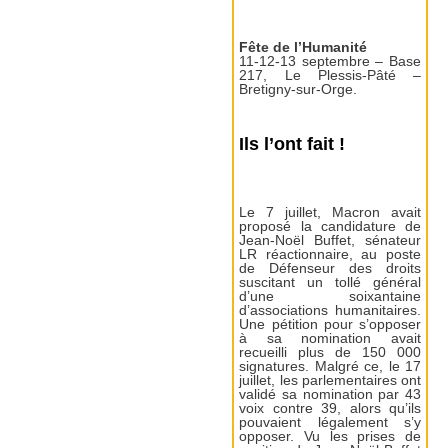
Fête de l’Humanité
11-12-13 septembre – Base
217, Le Plessis-Pâté –
Bretigny-sur-Orge.
Ils l’ont fait !
Le 7 juillet, Macron avait
proposé la candidature de
Jean-Noël Buffet, sénateur
LR réactionnaire, au poste
de Défenseur des droits
suscitant un tollé général
d’une soixantaine
d’associations humanitaires.
Une pétition pour s’opposer
à sa nomination avait
recueilli plus de 150 000
signatures. Malgré ce, le 17
juillet, les parlementaires ont
validé sa nomination par 43
voix contre 39, alors qu’ils
pouvaient légalement s’y
opposer. Vu les prises de