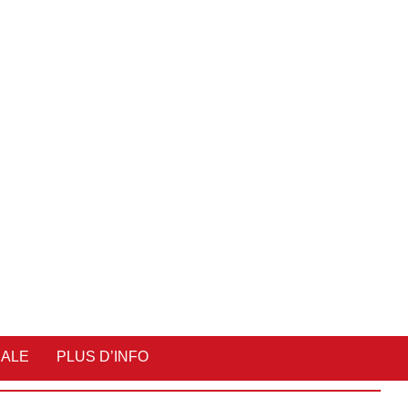
IALE
PLUS D’INFO