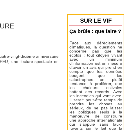
SUR LE VIF
TURE
Ça brûle : que faire ?
Face aux dérèglements
climatiques, la question ne
concerne pas que les
écolos : tout citoyen vivant
quatre-vingt-dixième anniversaire
avec un minimum
SFEU, une lecture-spectacle en
d’information est en mesure
d’avoir un avis qui prend en
compte que les données
bougent, que les
catastrophes ont plutôt
tendance à proliférer, que
les chaleurs estivales
battent des records. Avec
les incendies qui vont avec.
Il serait peut-être temps de
prendre les choses au
sérieux, de ne pas laisser
les politiques seuls à la
manœuvre, de construire
une approche internationale
qui s’appuie sans faux-
fuyants sur le fait que la