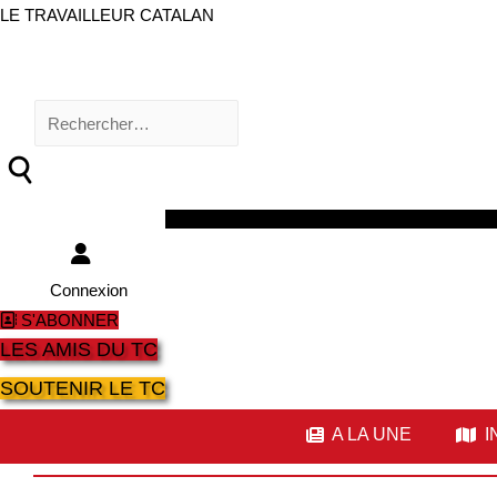
LE TRAVAILLEUR CATALAN
Rechercher :
Facebook
Twitter
Youtube
Instagram
Connexion
S'ABONNER
LES AMIS DU TC
SOUTENIR LE TC
A LA UNE
I