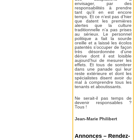
envisager, par des
responsabilités à prendre
tant qu’il en est encore
temps. Et ce n’est pas d’hier
que datent les premières
alertes que la culture
traditionnelle n’a pas prises
au sérieux. Le personnel
politique a fait la sourde
oreille et a laissé les écolos
patentés s’occuper de façon
très désordonnée d’une
dérive dont il est loisible
aujourd’hui de mesurer les
effets. Et tous de sombrer
dans une panade qui leur
reste extérieure et dont les
spécialistes disent avoir du
mal à comprendre tous les
tenants et aboutissants.
Ne serait-il pas temps de
devenir responsables ?
Tous !
Jean-Marie Philibert
Annonces – Rendez-