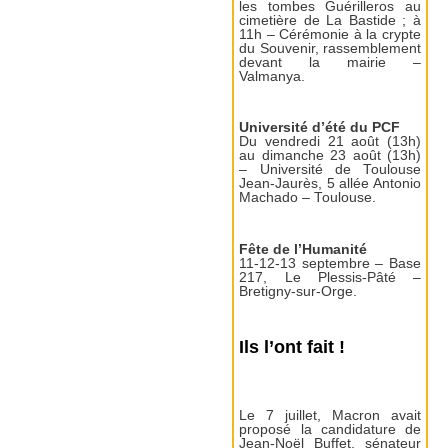
les tombes Guérilleros au
cimetière de La Bastide ; à
11h – Cérémonie à la crypte
du Souvenir, rassemblement
devant la mairie –
Valmanya.
Université d’été du PCF
Du vendredi 21 août (13h)
au dimanche 23 août (13h)
– Université de Toulouse
Jean-Jaurès, 5 allée Antonio
Machado – Toulouse.
Fête de l’Humanité
11-12-13 septembre – Base
217, Le Plessis-Pâté –
Bretigny-sur-Orge.
Ils l’ont fait !
Le 7 juillet, Macron avait
proposé la candidature de
Jean-Noël Buffet, sénateur