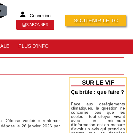
Connexion
SOUTENIR LE TC
S'ABONNER
IALE
PLUS D’INFO
SUR LE VIF
Ça brûle : que faire ?
Face aux dérèglements
climatiques, la question ne
concerne pas que les
écolos : tout citoyen vivant
a Défense vouloir « renforcer
avec un minimum
d’information est en mesure
, déposé le 26 janvier 2026 par
d’avoir un avis qui prend en