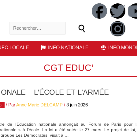
NFO LOCALE
INFO NATIONALE
INFO MOND
CGT EDUC’
ONALE – L’ÉCOLE ET L’ARMÉE
/ Par
Anne Marie DELCAMP
/
3 juin 2026
D
tre de l’Éducation nationale annonçait au Forum de Paris pour l
ationale » à l’école. La loi a été votée le 27 mars. Le projet de loi
 groupe Les Démocrates, visait à …