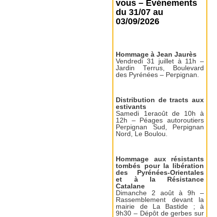
vous – Événements
du 31/07 au
03/09/2026
Hommage à Jean Jaurès
Vendredi 31 juillet à 11h –
Jardin Terrus, Boulevard
des Pyrénées – Perpignan.
Distribution de tracts aux
estivants
Samedi 1eraoût de 10h à
12h – Péages autoroutiers
Perpignan Sud, Perpignan
Nord, Le Boulou.
Hommage aux résistants
tombés pour la libération
des Pyrénées-Orientales
et à la Résistance
Catalane
Dimanche 2 août à 9h –
Rassemblement devant la
mairie de La Bastide ; à
9h30 – Dépôt de gerbes sur