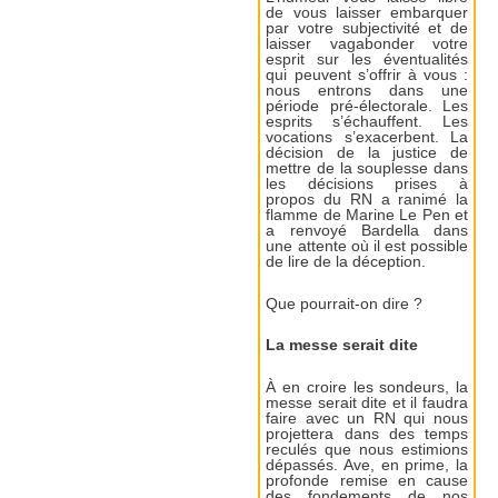
de vous laisser embarquer
par votre subjectivité et de
laisser vagabonder votre
esprit sur les éventualités
qui peuvent s’offrir à vous :
nous entrons dans une
période pré-électorale. Les
esprits s’échauffent. Les
vocations s’exacerbent. La
décision de la justice de
mettre de la souplesse dans
les décisions prises à
propos du RN a ranimé la
flamme de Marine Le Pen et
a renvoyé Bardella dans
une attente où il est possible
de lire de la déception.
Que pourrait-on dire ?
La messe serait dite
À en croire les sondeurs, la
messe serait dite et il faudra
faire avec un RN qui nous
projettera dans des temps
reculés que nous estimions
dépassés. Ave, en prime, la
profonde remise en cause
des fondements de nos