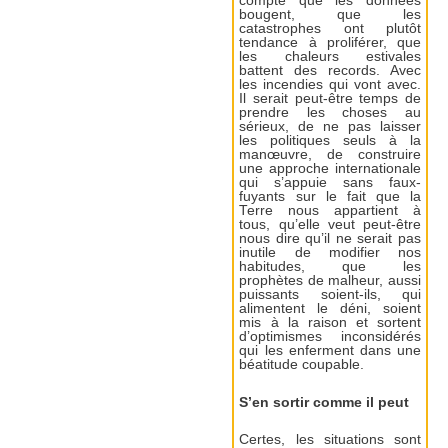
compte que les données
bougent, que les
catastrophes ont plutôt
tendance à proliférer, que
les chaleurs estivales
battent des records. Avec
les incendies qui vont avec.
Il serait peut-être temps de
prendre les choses au
sérieux, de ne pas laisser
les politiques seuls à la
manœuvre, de construire
une approche internationale
qui s’appuie sans faux-
fuyants sur le fait que la
Terre nous appartient à
tous, qu’elle veut peut-être
nous dire qu’il ne serait pas
inutile de modifier nos
habitudes, que les
prophètes de malheur, aussi
puissants soient-ils, qui
alimentent le déni, soient
mis à la raison et sortent
d’optimismes inconsidérés
qui les enferment dans une
béatitude coupable.
S’en sortir comme il peut
Certes, les situations sont