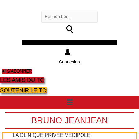
Rechercher :
Facebook
Twitter
Youtube
Instagram
Connexion
S'ABONNER
LES AMIS DU TC
SOUTENIR LE TC
Menu
BRUNO JEANJEAN
LA CLINIQUE PRIVÉE MÉDIPÔLE