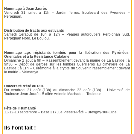
Hommage à Jean Jaurès
Vendredi 31 juillet à 11h – Jardin Terrus, Boulevard des Pyrénées –
Perpignan.
Distribution de tracts aux estivants
Samedi 1eraoût de 10h à 12h – Péages autoroutiers Perpignan Sud,
Perpignan Nord, Le Boulou.
Hommage aux résistants tombés pour la libération des Pyrénées-
Orientales et à la Résistance Catalane
Dimanche 2 août à 9h – Rassemblement devant la mairie de La Bastide ; à
9h30 – Dépôt de gerbes sur les tombes Guérilleros au cimetière de La
Bastide ; à 11h – Cérémonie à la crypte du Souvenir, rassemblement devant
la mairie – Valmanya.
Université d’été du PCF
Du vendredi 21 août (13h) au dimanche 23 août (13h) – Université de
Toulouse Jean-Jaurès, 5 allée Antonio Machado – Toulouse.
Fête de l’Humanité
11-12-13 septembre – Base 217, Le Plessis-Pâté – Bretigny-sur-Orge.
Ils l’ont fait !