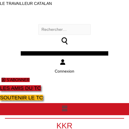
LE TRAVAILLEUR CATALAN
Rechercher :
Facebook
Twitter
Youtube
Instagram
Connexion
S'ABONNER
LES AMIS DU TC
SOUTENIR LE TC
Menu
KKR