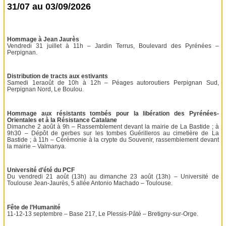
31/07 au 03/09/2026
Hommage à Jean Jaurès
Vendredi 31 juillet à 11h – Jardin Terrus, Boulevard des Pyrénées –
Perpignan.
Distribution de tracts aux estivants
Samedi 1eraoût de 10h à 12h – Péages autoroutiers Perpignan Sud,
Perpignan Nord, Le Boulou.
Hommage aux résistants tombés pour la libération des Pyrénées-
Orientales et à la Résistance Catalane
Dimanche 2 août à 9h – Rassemblement devant la mairie de La Bastide ; à
9h30 – Dépôt de gerbes sur les tombes Guérilleros au cimetière de La
Bastide ; à 11h – Cérémonie à la crypte du Souvenir, rassemblement devant
la mairie – Valmanya.
Université d’été du PCF
Du vendredi 21 août (13h) au dimanche 23 août (13h) – Université de
Toulouse Jean-Jaurès, 5 allée Antonio Machado – Toulouse.
Fête de l’Humanité
11-12-13 septembre – Base 217, Le Plessis-Pâté – Bretigny-sur-Orge.