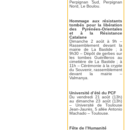
Perpignan Sud, Perpignan
Nord, Le Boulou.
Hommage aux résistants
tombés pour la libération
des Pyrénées-Orientales
et à la Résistance
Catalane
Dimanche 2 août à 9h –
Rassemblement devant la
mairie de La Bastide ; à
9h30 – Dépôt de gerbes sur
les tombes Guérilleros au
cimetière de La Bastide ; à
11h – Cérémonie à la crypte
du Souvenir, rassemblement
devant la mairie –
Valmanya.
Université d’été du PCF
Du vendredi 21 août (13h)
au dimanche 23 août (13h)
– Université de Toulouse
Jean-Jaurès, 5 allée Antonio
Machado – Toulouse.
Fête de l’Humanité