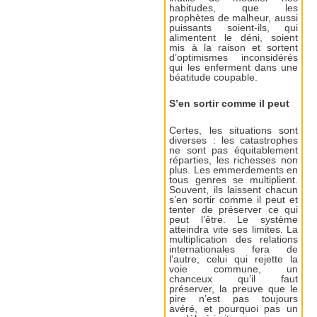
habitudes, que les
prophètes de malheur, aussi
puissants soient-ils, qui
alimentent le déni, soient
mis à la raison et sortent
d’optimismes inconsidérés
qui les enferment dans une
béatitude coupable.
S’en sortir comme il peut
Certes, les situations sont
diverses : les catastrophes
ne sont pas équitablement
réparties, les richesses non
plus. Les emmerdements en
tous genres se multiplient.
Souvent, ils laissent chacun
s’en sortir comme il peut et
tenter de préserver ce qui
peut l’être. Le système
atteindra vite ses limites. La
multiplication des relations
internationales fera de
l’autre, celui qui rejette la
voie commune, un
chanceux qu’il faut
préserver, la preuve que le
pire n’est pas toujours
avéré, et pourquoi pas un