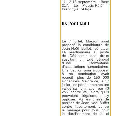
11-12-13 septembre – Base
217, Le Plessis-Pâté –
Bretigny-sur-Orge.
Ils l’ont fait !
Le 7 juillet, Macron avait
proposé la candidature de
Jean-Noël Buffet, sénateur
LR réactionnaire, au poste
de Défenseur des droits
suscitant un tollé général
d’une soixantaine
d’associations humanitaires.
Une pétition pour s’opposer
à sa nomination avait
recueilli plus de 150 000
signatures. Malgré ce, le 17
juillet, les parlementaires ont
validé sa nomination par 43
voix contre 39, alors qu’ils
pouvaient légalement s’y
opposer. Vu les prises de
position de Jean-Noël Buffet
contre l’avortement, contre
le mariage pour tous, pour
le durcissement de la loi