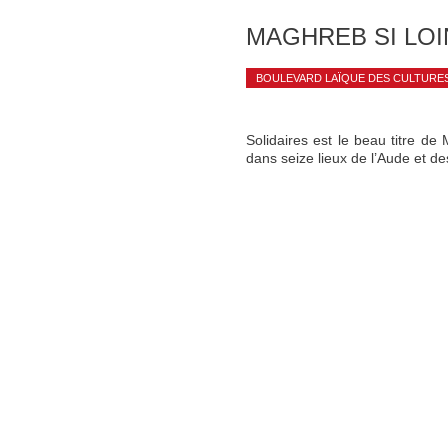
MAGHREB SI LOI
BOULEVARD LAÏQUE DES CULTURES
Solidaires est le beau titre de
dans seize lieux de l’Aude et d