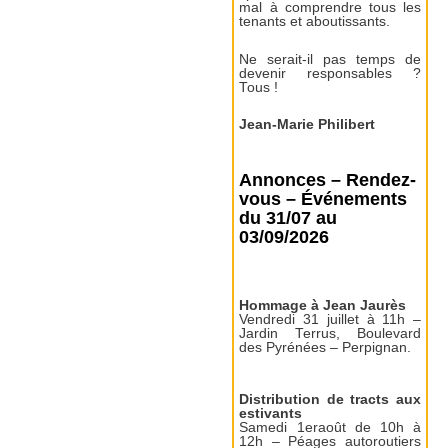
mal à comprendre tous les
tenants et aboutissants.
Ne serait-il pas temps de
devenir responsables ?
Tous !
Jean-Marie Philibert
Annonces – Rendez-
vous – Événements
du 31/07 au
03/09/2026
Hommage à Jean Jaurès
Vendredi 31 juillet à 11h –
Jardin Terrus, Boulevard
des Pyrénées – Perpignan.
Distribution de tracts aux
estivants
Samedi 1eraoût de 10h à
12h – Péages autoroutiers