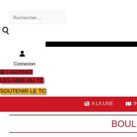
Rechercher :
Facebook
Twitter
Youtube
Instagram
Connexion
S'ABONNER
LES AMIS DU TC
SOUTENIR LE TC
A LA UNE
I
BOUL