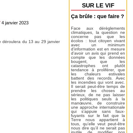
SUR LE VIF
Ça brûle : que faire ?
/
4 janvier 2023
Face aux dérèglements
climatiques, la question ne
concerne pas que les
écolos : tout citoyen vivant
se déroulera du 13 au 29 janvier
avec un minimum
d’information est en mesure
d’avoir un avis qui prend en
compte que les données
bougent, que les
catastrophes ont plutôt
tendance à proliférer, que
les chaleurs estivales
battent des records. Avec
les incendies qui vont avec.
Il serait peut-être temps de
prendre les choses au
sérieux, de ne pas laisser
les politiques seuls à la
manœuvre, de construire
une approche internationale
qui s’appuie sans faux-
fuyants sur le fait que la
Terre nous appartient à
tous, qu’elle veut peut-être
nous dire qu’il ne serait pas
inutile de modifier nos