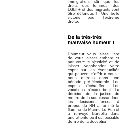
immigration, sûr que les
droits des femmes, des
LGBT+ et des migrants vont
être défendus ! Une belle
victoire pour l’extrême
droite.
De la très-très
mauvaise humeur !
L’humeur vous laisse libre
de vous laisser embarquer
par votre subjectivité et de
laisser vagabonder votre
esprit sur les éventualités
qui peuvent s’offrir à vous :
nous entrons dans une
période pré-électorale. Les
esprits s’échauffent. Les
vocations s’exacerbent. La
décision de la justice de
mettre de la souplesse dans
les décisions prises à
propos du RN a ranimé la
flamme de Marine Le Pen et
a renvoyé Bardella dans
une attente où il est possible
de lire de la déception.