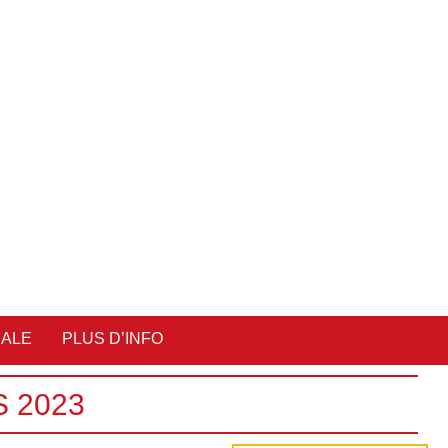
IALE
PLUS D’INFO
 2023