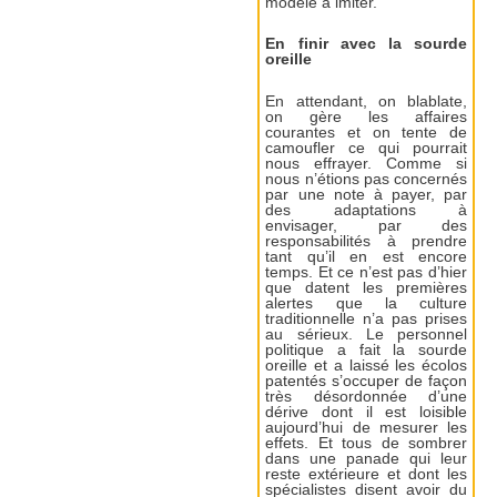
modèle à imiter.
En finir avec la sourde
oreille
En attendant, on blablate,
on gère les affaires
courantes et on tente de
camoufler ce qui pourrait
nous effrayer. Comme si
nous n’étions pas concernés
par une note à payer, par
des adaptations à
envisager, par des
responsabilités à prendre
tant qu’il en est encore
temps. Et ce n’est pas d’hier
que datent les premières
alertes que la culture
traditionnelle n’a pas prises
au sérieux. Le personnel
politique a fait la sourde
oreille et a laissé les écolos
patentés s’occuper de façon
très désordonnée d’une
dérive dont il est loisible
aujourd’hui de mesurer les
effets. Et tous de sombrer
dans une panade qui leur
reste extérieure et dont les
spécialistes disent avoir du