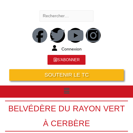
Connexion
S'ABONNER
SOUTENIR LE TC
BELVÉDÈRE DU RAYON VERT
À CERBÈRE