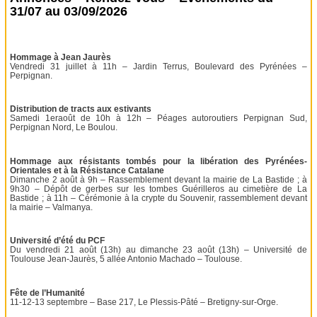
31/07 au 03/09/2026
Hommage à Jean Jaurès
Vendredi 31 juillet à 11h – Jardin Terrus, Boulevard des Pyrénées –
Perpignan.
Distribution de tracts aux estivants
Samedi 1eraoût de 10h à 12h – Péages autoroutiers Perpignan Sud,
Perpignan Nord, Le Boulou.
Hommage aux résistants tombés pour la libération des Pyrénées-
Orientales et à la Résistance Catalane
Dimanche 2 août à 9h – Rassemblement devant la mairie de La Bastide ; à
9h30 – Dépôt de gerbes sur les tombes Guérilleros au cimetière de La
Bastide ; à 11h – Cérémonie à la crypte du Souvenir, rassemblement devant
la mairie – Valmanya.
Université d’été du PCF
Du vendredi 21 août (13h) au dimanche 23 août (13h) – Université de
Toulouse Jean-Jaurès, 5 allée Antonio Machado – Toulouse.
Fête de l’Humanité
11-12-13 septembre – Base 217, Le Plessis-Pâté – Bretigny-sur-Orge.