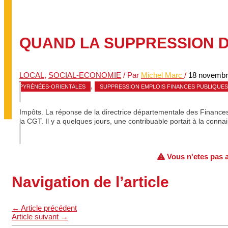
QUAND LA SUPPRESSION 
LOCAL
,
SOCIAL-ECONOMIE
/ Par
Michel Marc
/
18 novembr
,
PYRÉNÉES-ORIENTALES
SUPPRESSION EMPLOIS FINANCES PUBLIQUES
Impôts. La réponse de la directrice départementale des Finances 
la CGT. Il y a quelques jours, une contribuable portait à la con
Vous n'etes pas au
Navigation de l’article
←
Article précédent
Article suivant
→