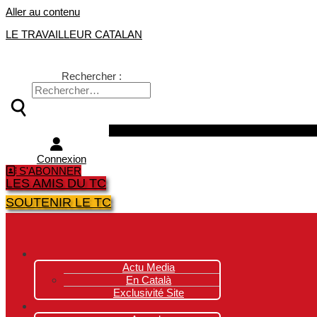
Aller au contenu
LE TRAVAILLEUR CATALAN
Rechercher :
Facebook
Twitter
Youtube
Instagra
Connexion
S'ABONNER
LES AMIS DU TC
SOUTENIR LE TC
Actu Media
En Català
Exclusivité Site