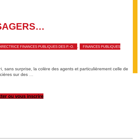
USAGERS…
,
DIRECTRICE FINANCES PUBLIQUES DES P.-O.
FINANCES PUBLIQUES
 sans surprise, la colère des agents et particulièrement celle de
ncières sur des …
ter ou vous inscrire