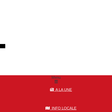
m
Menu
A LA UNE
INFO LOCALE