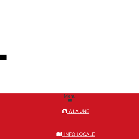
m
Menu
A LA UNE
INFO LOCALE