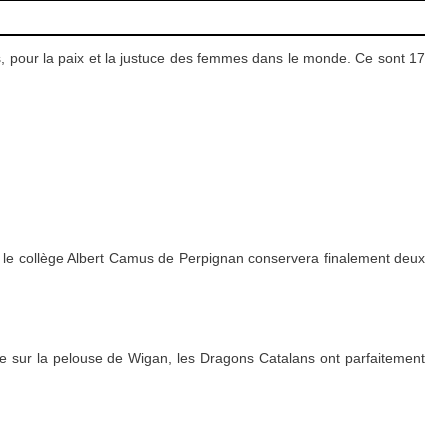
, pour la paix et la justuce des femmes dans le monde. Ce sont 17
n, le collège Albert Camus de Perpignan conservera finalement deux
e sur la pelouse de Wigan, les Dragons Catalans ont parfaitement