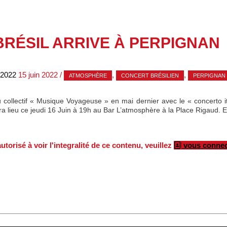
BRÉSIL ARRIVE À PERPIGNAN
 2022
15 juin 2022
/
,
,
ATMOSPHÈRE
CONCERT BRÉSILIEN
PERPIGNAN
lectif « Musique Voyageuse » en mai dernier avec le « concerto italia
 lieu ce jeudi 16 Juin à 19h au Bar L’atmosphère à la Place Rigaud. Ent
torisé à voir l'integralité de ce contenu, veuillez
vous connec