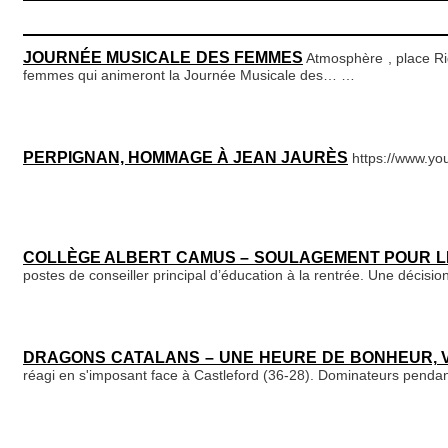
JOURNÉE MUSICALE DES FEMMES
Atmosphère , place Ri
femmes qui animeront la Journée Musicale des…
…
PERPIGNAN, HOMMAGE À JEAN JAURÈS
https://www.y
COLLÈGE ALBERT CAMUS – SOULAGEMENT POUR L
postes de conseiller principal d’éducation à la rentrée. Une décisi
DRAGONS CATALANS – UNE HEURE DE BONHEUR, V
réagi en s'imposant face à Castleford (36-28). Dominateurs pendan