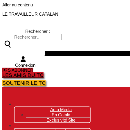
Aller au contenu
LE TRAVAILLEUR CATALAN
Rechercher :
Facebook
Twitter
Youtube
Instagra
Connexion
S'ABONNER
LES AMIS DU TC
SOUTENIR LE TC
Actu Media
En Català
Exclusivité Site