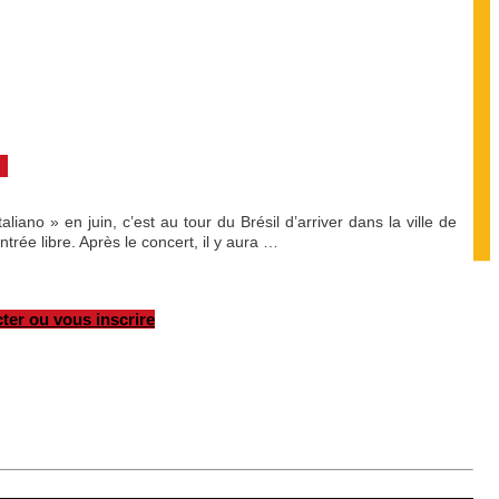
no » en juin, c’est au tour du Brésil d’arriver dans la ville de
rée libre. Après le concert, il y aura …
ter ou vous inscrire