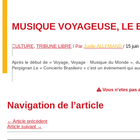
MUSIQUE VOYAGEUSE, LE 
CULTURE
,
TRIBUNE LIBRE
/ Par
Joelle ALLEMAND
/
15 juin
Après le début de « Voyage, Voyage : Musique du Monde », du col
Perpignan.Le « Concierto Brasileiro » c’est un événement qui aura
Vous n'etes pas au
Navigation de l’article
←
Article précédent
Article suivant
→