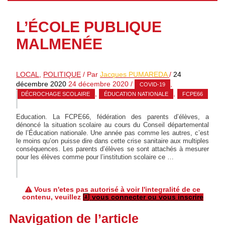
L’ÉCOLE PUBLIQUE
MALMENÉE
LOCAL
,
POLITIQUE
/ Par
Jacques PUMAREDA
/
24
décembre 2020
24 décembre 2020
/
,
COVID-19
,
,
DÉCROCHAGE SCOLAIRE
ÉDUCATION NATIONALE
FCPE66
Education. La FCPE66, fédération des parents d’élèves, a
dénoncé la situation scolaire au cours du Conseil départemental
de l’Éducation nationale. Une année pas comme les autres, c’est
le moins qu’on puisse dire dans cette crise sanitaire aux multiples
conséquences. Les parents d’élèves se sont attachés à mesurer
pour les élèves comme pour l’institution scolaire ce …
Vous n'etes pas autorisé à voir l'integralité de ce
contenu, veuillez
vous connecter ou vous inscrire
Navigation de l’article