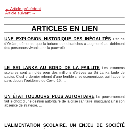
←
Article précédent
Article suivant
→
ARTICLES EN LIEN
UNE EXPLOSION HISTORIQUE DES INÉGALITÉS
L’étude
d’Oxfam, démontre que la fortune des ultrariches a augmenté au détriment
des personnes vivant dans la pauvreté.
…
LE SRI LANKA AU BORD DE LA FAILLITE
Les examens
scolaires sont annulés pour des millions d'élèves au Sri Lanka faute de
papier. C'est le dernier rebond d’une terrible crise économique, qui frappe le
pays depuis l’épidémie de Covid-19.
…
UN ÉTAT TOUJOURS PLUS AUTORITAIRE
Le gouvernement
fait le choix d’une gestion autoritaire de la crise sanitaire, masquant ainsi son
absence de stratégie.
…
L’ALIMENTATION SCOLAIRE, UN ENJEU DE SOCIÉTÉ