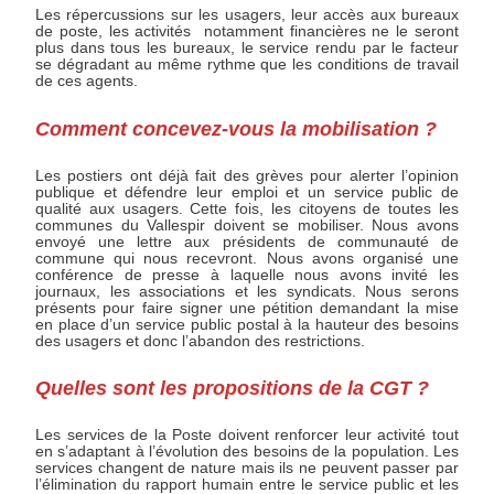
Les répercussions sur les usagers, leur accès aux bureaux
de poste, les activités notamment financières ne le seront
plus dans tous les bureaux, le service rendu par le facteur
se dégradant au même rythme que les conditions de travail
de ces agents.
Comment concevez-vous la mobilisation ?
Les postiers ont déjà fait des grèves pour alerter l’opinion
publique et défendre leur emploi et un service public de
qualité aux usagers. Cette fois, les citoyens de toutes les
communes du Vallespir doivent se mobiliser. Nous avons
envoyé une lettre aux présidents de communauté de
commune qui nous recevront. Nous avons organisé une
conférence de presse à laquelle nous avons invité les
journaux, les associations et les syndicats. Nous serons
présents pour faire signer une pétition demandant la mise
en place d’un service public postal à la hauteur des besoins
des usagers et donc l’abandon des restrictions.
Quelles sont les propositions de la CGT ?
Les services de la Poste doivent renforcer leur activité tout
en s’adaptant à l’évolution des besoins de la population. Les
services changent de nature mais ils ne peuvent passer par
l’élimination du rapport humain entre le service public et les