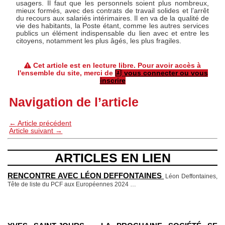
usagers. Il faut que les personnels soient plus nombreux,
mieux formés, avec des contrats de travail solides et l’arrêt
du recours aux salariés intérimaires. Il en va de la qualité de
vie des habitants, la Poste étant, comme les autres services
publics un élément indispensable du lien avec et entre les
citoyens, notamment les plus âgés, les plus fragiles.
Cet article est en lecture libre. Pour avoir accès à
l'ensemble du site, merci de
vous connecter ou vous
inscrire
Navigation de l’article
←
Article précédent
Article suivant
→
ARTICLES EN LIEN
RENCONTRE AVEC LÉON DEFFONTAINES
Léon Deffontaines,
Tête de liste du PCF aux Européennes 2024
…