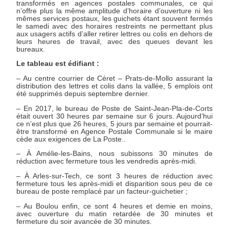
transformés en agences postales communales, ce qui
n’offre plus la même amplitude d’horaire d’ouverture ni les
mêmes services postaux, les guichets étant souvent fermés
le samedi avec des horaires restreints ne permettant plus
aux usagers actifs d’aller retirer lettres ou colis en dehors de
leurs heures de travail, avec des queues devant les
bureaux.
Le tableau est édifiant :
– Au centre courrier de Céret – Prats-de-Mollo assurant la
distribution des lettres et colis dans la vallée, 5 emplois ont
été supprimés depuis septembre dernier.
– En 2017, le bureau de Poste de Saint-Jean-Pla-de-Corts
était ouvert 30 heures par semaine sur 6 jours. Aujourd’hui
ce n’est plus que 26 heures, 5 jours par semaine et pourrait-
être transformé en Agence Postale Communale si le maire
cède aux exigences de La Poste..
– À Amélie-les-Bains, nous subissons 30 minutes de
réduction avec fermeture tous les vendredis après-midi.
– À Arles-sur-Tech, ce sont 3 heures de réduction avec
fermeture tous les après-midi et disparition sous peu de ce
bureau de poste remplacé par un facteur-guichetier ;
– Au Boulou enfin, ce sont 4 heures et demie en moins,
avec ouverture du matin retardée de 30 minutes et
fermeture du soir avancée de 30 minutes.