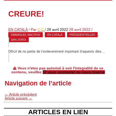
CREURE!
EN CATALÀ
/ Par
C C
/
28 avril 2022
28 avril 2022
/
,
,
,
EMMANUEL MACRON
EN CATALÀ
PRÉSIDENTIELLES
SAN JORDI
Difícil de no parlar de l’esdeveniment important d’aquests dies…
Vous n'etes pas autorisé à voir l'integralité de ce
contenu, veuillez
vous connecter ou vous inscrire
Navigation de l’article
←
Article précédent
Article suivant
→
ARTICLES EN LIEN