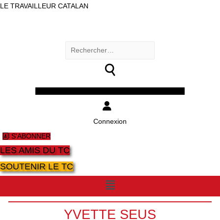
LE TRAVAILLEUR CATALAN
Rechercher :
Facebook
Twitter
Youtube
Instagram
Connexion
S'ABONNER
LES AMIS DU TC
SOUTENIR LE TC
Menu
YVETTE SEUS