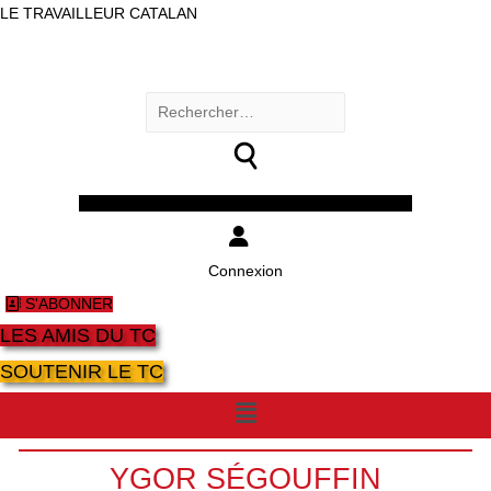
LE TRAVAILLEUR CATALAN
Rechercher :
Facebook
Twitter
Youtube
Instagram
Connexion
S'ABONNER
LES AMIS DU TC
SOUTENIR LE TC
Menu
YGOR SÉGOUFFIN