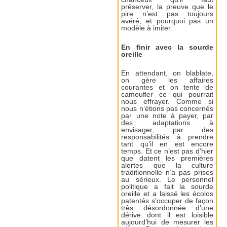
préserver, la preuve que le
pire n’est pas toujours
avéré, et pourquoi pas un
modèle à imiter.
En finir avec la sourde
oreille
En attendant, on blablate,
on gère les affaires
courantes et on tente de
camoufler ce qui pourrait
nous effrayer. Comme si
nous n’étions pas concernés
par une note à payer, par
des adaptations à
envisager, par des
responsabilités à prendre
tant qu’il en est encore
temps. Et ce n’est pas d’hier
que datent les premières
alertes que la culture
traditionnelle n’a pas prises
au sérieux. Le personnel
politique a fait la sourde
oreille et a laissé les écolos
patentés s’occuper de façon
très désordonnée d’une
dérive dont il est loisible
aujourd’hui de mesurer les