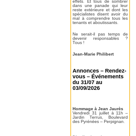
effets. Et tous de sombrer
dans une panade qui leur
reste extérieure et dont les
spécialistes disent avoir du
mal à comprendre tous les
tenants et aboutissants.
Ne serait-il pas temps de
devenir responsables ?
Tous !
Jean-Marie Philibert
Annonces – Rendez-
vous – Événements
du 31/07 au
03/09/2026
Hommage à Jean Jaurès
Vendredi 31 juillet à 11h –
Jardin Terrus, Boulevard
des Pyrénées – Perpignan.