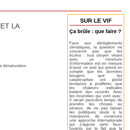
SUR LE VIF
 ET LA
Ça brûle : que faire ?
Face aux dérèglements
climatiques, la question ne
concerne pas que les
écolos : tout citoyen vivant
avec un minimum
d’information est en mesure
sa dénaturation.
d’avoir un avis qui prend en
compte que les données
bougent, que les
catastrophes ont plutôt
tendance à proliférer, que
les chaleurs estivales
battent des records. Avec
les incendies qui vont avec.
Il serait peut-être temps de
prendre les choses au
sérieux, de ne pas laisser
les politiques seuls à la
manœuvre, de construire
une approche internationale
qui s’appuie sans faux-
fuyants sur le fait que la