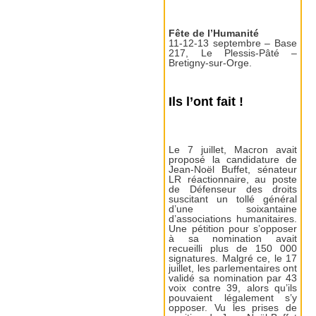
Fête de l’Humanité
11-12-13 septembre – Base
217, Le Plessis-Pâté –
Bretigny-sur-Orge.
Ils l’ont fait !
Le 7 juillet, Macron avait
proposé la candidature de
Jean-Noël Buffet, sénateur
LR réactionnaire, au poste
de Défenseur des droits
suscitant un tollé général
d’une soixantaine
d’associations humanitaires.
Une pétition pour s’opposer
à sa nomination avait
recueilli plus de 150 000
signatures. Malgré ce, le 17
juillet, les parlementaires ont
validé sa nomination par 43
voix contre 39, alors qu’ils
pouvaient légalement s’y
opposer. Vu les prises de