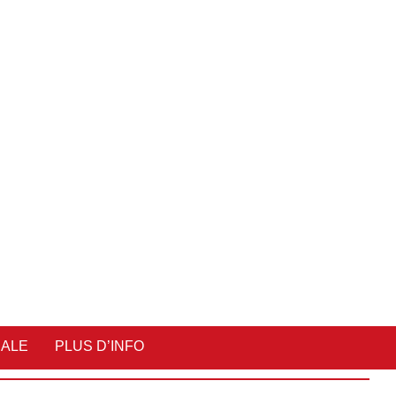
IALE
PLUS D’INFO