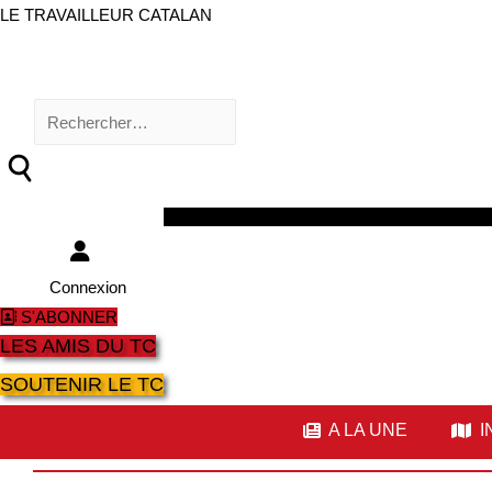
LE TRAVAILLEUR CATALAN
Rechercher :
Facebook
Twitter
Youtube
Instagram
Connexion
S'ABONNER
LES AMIS DU TC
SOUTENIR LE TC
A LA UNE
I