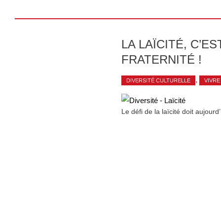
LA LAÏCITÉ, C’ES
FRATERNITÉ !
,
DIVERSITÉ CULTURELLE
VIVRE
Le défi de la laïcité doit aujou