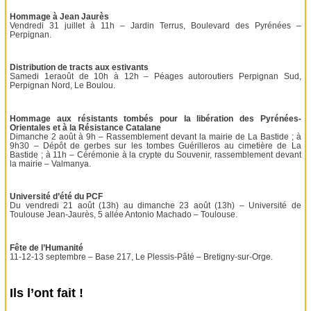
Hommage à Jean Jaurès
Vendredi 31 juillet à 11h – Jardin Terrus, Boulevard des Pyrénées –
Perpignan.
Distribution de tracts aux estivants
Samedi 1eraoût de 10h à 12h – Péages autoroutiers Perpignan Sud,
Perpignan Nord, Le Boulou.
Hommage aux résistants tombés pour la libération des Pyrénées-
Orientales et à la Résistance Catalane
Dimanche 2 août à 9h – Rassemblement devant la mairie de La Bastide ; à
9h30 – Dépôt de gerbes sur les tombes Guérilleros au cimetière de La
Bastide ; à 11h – Cérémonie à la crypte du Souvenir, rassemblement devant
la mairie – Valmanya.
Université d’été du PCF
Du vendredi 21 août (13h) au dimanche 23 août (13h) – Université de
Toulouse Jean-Jaurès, 5 allée Antonio Machado – Toulouse.
Fête de l’Humanité
11-12-13 septembre – Base 217, Le Plessis-Pâté – Bretigny-sur-Orge.
Ils l’ont fait !