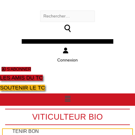
Rechercher :
Facebook
Twitter
Youtube
Instagram
Connexion
S'ABONNER
LES AMIS DU TC
SOUTENIR LE TC
Menu
VITICULTEUR BIO
TENIR BON