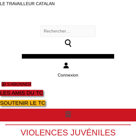
LE TRAVAILLEUR CATALAN
Rechercher :
Facebook
Twitter
Youtube
Instagram
Connexion
S'ABONNER
LES AMIS DU TC
SOUTENIR LE TC
Menu
VIOLENCES JUVÉNILES