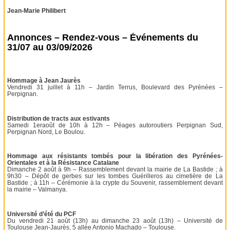
Jean-Marie Philibert
Annonces – Rendez-vous – Événements du
31/07 au 03/09/2026
Hommage à Jean Jaurès
Vendredi 31 juillet à 11h – Jardin Terrus, Boulevard des Pyrénées –
Perpignan.
Distribution de tracts aux estivants
Samedi 1eraoût de 10h à 12h – Péages autoroutiers Perpignan Sud,
Perpignan Nord, Le Boulou.
Hommage aux résistants tombés pour la libération des Pyrénées-
Orientales et à la Résistance Catalane
Dimanche 2 août à 9h – Rassemblement devant la mairie de La Bastide ; à
9h30 – Dépôt de gerbes sur les tombes Guérilleros au cimetière de La
Bastide ; à 11h – Cérémonie à la crypte du Souvenir, rassemblement devant
la mairie – Valmanya.
Université d’été du PCF
Du vendredi 21 août (13h) au dimanche 23 août (13h) – Université de
Toulouse Jean-Jaurès, 5 allée Antonio Machado – Toulouse.