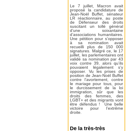
Le 7 juillet, Macron avait
proposé la candidature de
Jean-Noël Buffet, sénateur
LR réactionnaire, au poste
de Défenseur des droits
suscitant un tollé général
d’une soixantaine
d’associations humanitaires.
Une pétition pour s’opposer
à sa nomination avait
recueilli plus de 150 000
signatures. Malgré ce, le 17
juillet, les parlementaires ont
validé sa nomination par 43
voix contre 39, alors qu’ils
pouvaient légalement s’y
opposer. Vu les prises de
position de Jean-Noël Buffet
contre l’avortement, contre
le mariage pour tous, pour
le durcissement de la loi
immigration, sûr que les
droits des femmes, des
LGBT+ et des migrants vont
être défendus ! Une belle
victoire pour l’extrême
droite.
De la très-très