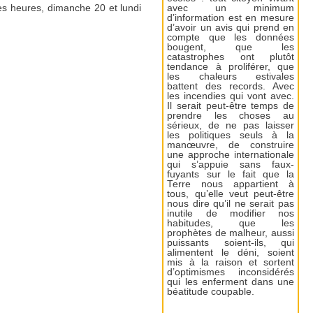
ues heures, dimanche 20 et lundi
avec un minimum
d’information est en mesure
d’avoir un avis qui prend en
compte que les données
bougent, que les
catastrophes ont plutôt
tendance à proliférer, que
les chaleurs estivales
battent des records. Avec
les incendies qui vont avec.
Il serait peut-être temps de
prendre les choses au
sérieux, de ne pas laisser
les politiques seuls à la
manœuvre, de construire
une approche internationale
qui s’appuie sans faux-
fuyants sur le fait que la
Terre nous appartient à
tous, qu’elle veut peut-être
nous dire qu’il ne serait pas
inutile de modifier nos
habitudes, que les
prophètes de malheur, aussi
puissants soient-ils, qui
alimentent le déni, soient
mis à la raison et sortent
d’optimismes inconsidérés
qui les enferment dans une
béatitude coupable.