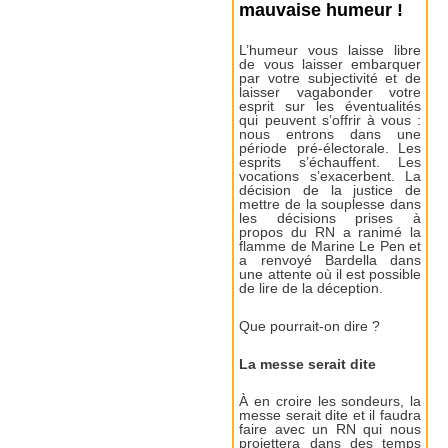
mauvaise humeur !
L’humeur vous laisse libre
de vous laisser embarquer
par votre subjectivité et de
laisser vagabonder votre
esprit sur les éventualités
qui peuvent s’offrir à vous :
nous entrons dans une
période pré-électorale. Les
esprits s’échauffent. Les
vocations s’exacerbent. La
décision de la justice de
mettre de la souplesse dans
les décisions prises à
propos du RN a ranimé la
flamme de Marine Le Pen et
a renvoyé Bardella dans
une attente où il est possible
de lire de la déception.
Que pourrait-on dire ?
La messe serait dite
À en croire les sondeurs, la
messe serait dite et il faudra
faire avec un RN qui nous
projettera dans des temps