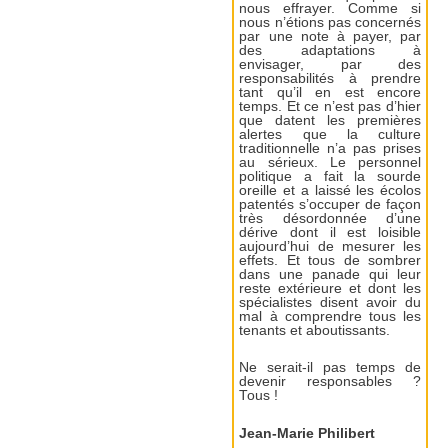
nous effrayer. Comme si
nous n’étions pas concernés
par une note à payer, par
des adaptations à
envisager, par des
responsabilités à prendre
tant qu’il en est encore
temps. Et ce n’est pas d’hier
que datent les premières
alertes que la culture
traditionnelle n’a pas prises
au sérieux. Le personnel
politique a fait la sourde
oreille et a laissé les écolos
patentés s’occuper de façon
très désordonnée d’une
dérive dont il est loisible
aujourd’hui de mesurer les
effets. Et tous de sombrer
dans une panade qui leur
reste extérieure et dont les
spécialistes disent avoir du
mal à comprendre tous les
tenants et aboutissants.
Ne serait-il pas temps de
devenir responsables ?
Tous !
Jean-Marie Philibert