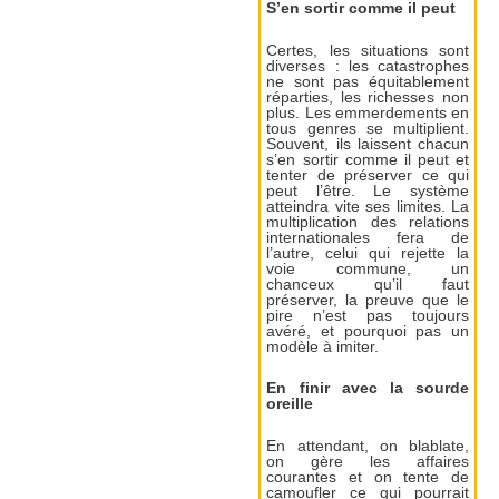
S’en sortir comme il peut
Certes, les situations sont
diverses : les catastrophes
ne sont pas équitablement
réparties, les richesses non
plus. Les emmerdements en
tous genres se multiplient.
Souvent, ils laissent chacun
s’en sortir comme il peut et
tenter de préserver ce qui
peut l’être. Le système
atteindra vite ses limites. La
multiplication des relations
internationales fera de
l’autre, celui qui rejette la
voie commune, un
chanceux qu’il faut
préserver, la preuve que le
pire n’est pas toujours
avéré, et pourquoi pas un
modèle à imiter.
En finir avec la sourde
oreille
En attendant, on blablate,
on gère les affaires
courantes et on tente de
camoufler ce qui pourrait