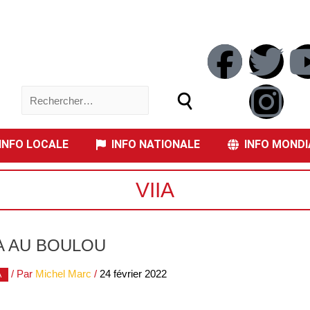
NFO LOCALE
INFO NATIONALE
INFO MONDI
VIIA
A AU BOULOU
/ Par
Michel Marc
/
24 février 2022
A