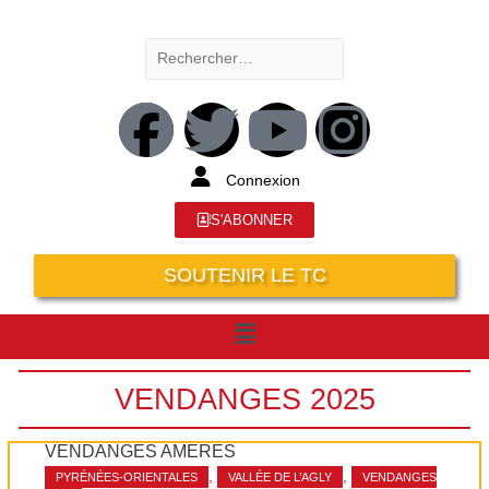
Connexion
S'ABONNER
SOUTENIR LE TC
VENDANGES 2025
VENDANGES AMÈRES
,
,
PYRÉNÉES-ORIENTALES
VALLÉE DE L’AGLY
VENDANGES