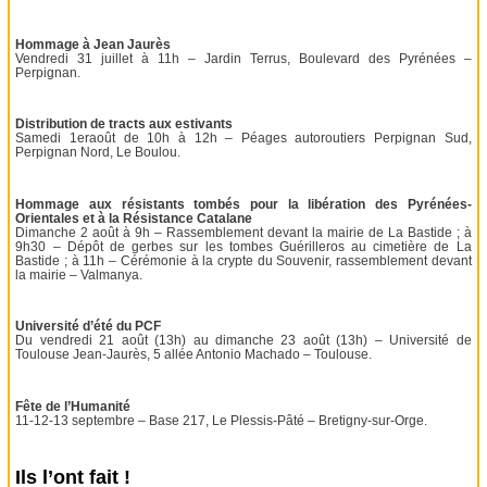
Hommage à Jean Jaurès
Vendredi 31 juillet à 11h – Jardin Terrus, Boulevard des Pyrénées –
Perpignan.
Distribution de tracts aux estivants
Samedi 1eraoût de 10h à 12h – Péages autoroutiers Perpignan Sud,
Perpignan Nord, Le Boulou.
Hommage aux résistants tombés pour la libération des Pyrénées-
Orientales et à la Résistance Catalane
Dimanche 2 août à 9h – Rassemblement devant la mairie de La Bastide ; à
9h30 – Dépôt de gerbes sur les tombes Guérilleros au cimetière de La
Bastide ; à 11h – Cérémonie à la crypte du Souvenir, rassemblement devant
la mairie – Valmanya.
Université d’été du PCF
Du vendredi 21 août (13h) au dimanche 23 août (13h) – Université de
Toulouse Jean-Jaurès, 5 allée Antonio Machado – Toulouse.
Fête de l’Humanité
11-12-13 septembre – Base 217, Le Plessis-Pâté – Bretigny-sur-Orge.
Ils l’ont fait !