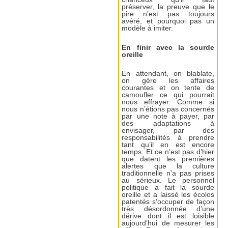
préserver, la preuve que le
pire n’est pas toujours
avéré, et pourquoi pas un
modèle à imiter.
En finir avec la sourde
oreille
En attendant, on blablate,
on gère les affaires
courantes et on tente de
camoufler ce qui pourrait
nous effrayer. Comme si
nous n’étions pas concernés
par une note à payer, par
des adaptations à
envisager, par des
responsabilités à prendre
tant qu’il en est encore
temps. Et ce n’est pas d’hier
que datent les premières
alertes que la culture
traditionnelle n’a pas prises
au sérieux. Le personnel
politique a fait la sourde
oreille et a laissé les écolos
patentés s’occuper de façon
très désordonnée d’une
dérive dont il est loisible
aujourd’hui de mesurer les