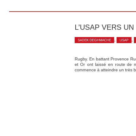
L’USAP VERS UN
,
,
SADEK DEGHMACHE
USAP
Rugby. En battant Provence Rugb
et Or ont laissé en route de 
commence à atteindre un très 