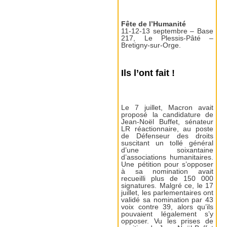
Fête de l’Humanité
11-12-13 septembre – Base
217, Le Plessis-Pâté –
Bretigny-sur-Orge.
Ils l’ont fait !
Le 7 juillet, Macron avait
proposé la candidature de
Jean-Noël Buffet, sénateur
LR réactionnaire, au poste
de Défenseur des droits
suscitant un tollé général
d’une soixantaine
d’associations humanitaires.
Une pétition pour s’opposer
à sa nomination avait
recueilli plus de 150 000
signatures. Malgré ce, le 17
juillet, les parlementaires ont
validé sa nomination par 43
voix contre 39, alors qu’ils
pouvaient légalement s’y
opposer. Vu les prises de