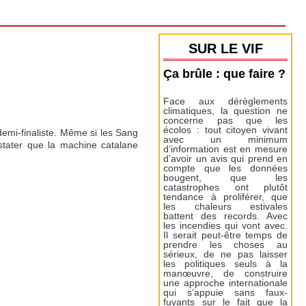
SUR LE VIF
Ça brûle : que faire ?
Face aux dérèglements
climatiques, la question ne
concerne pas que les
écolos : tout citoyen vivant
demi-finaliste. Même si les Sang
avec un minimum
stater que la machine catalane
d’information est en mesure
d’avoir un avis qui prend en
compte que les données
bougent, que les
catastrophes ont plutôt
tendance à proliférer, que
les chaleurs estivales
battent des records. Avec
les incendies qui vont avec.
Il serait peut-être temps de
prendre les choses au
sérieux, de ne pas laisser
les politiques seuls à la
manœuvre, de construire
une approche internationale
qui s’appuie sans faux-
fuyants sur le fait que la