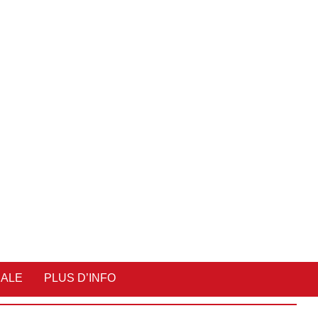
IALE
PLUS D’INFO