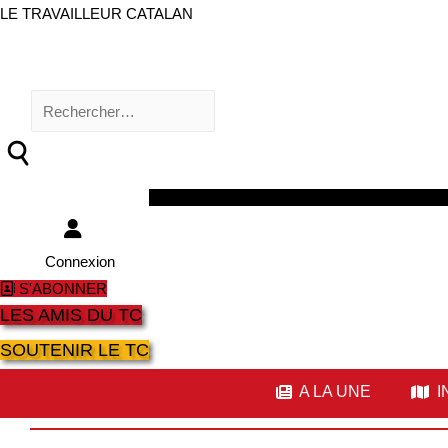
LE TRAVAILLEUR CATALAN
Rechercher :
Facebook
Twitter
Youtube
Instagram
Connexion
S'ABONNER
LES AMIS DU TC
SOUTENIR LE TC
A LA UNE
I