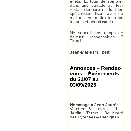
effets. Et tous de sombrer
dans une panade qui leur
reste extérieure et dont les
spécialistes disent avoir du
mal à comprendre tous les
tenants et aboutissants.
Ne serait-il pas temps de
devenir responsables ?
Tous !
Jean-Marie Philibert
Annonces – Rendez-
vous – Événements
du 31/07 au
03/09/2026
Hommage à Jean Jaurès
Vendredi 31 juillet à 11h –
Jardin Terrus, Boulevard
des Pyrénées – Perpignan.