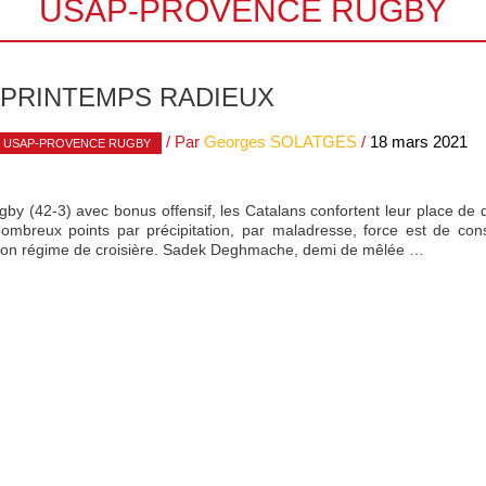
USAP-PROVENCE RUGBY
 PRINTEMPS RADIEUX
/ Par
Georges SOLATGES
/
18 mars 2021
USAP-PROVENCE RUGBY
y (42-3) avec bonus offensif, les Catalans confortent leur place de 
nombreux points par précipitation, par maladresse, force est de con
bon régime de croisière. Sadek Deghmache, demi de mêlée …