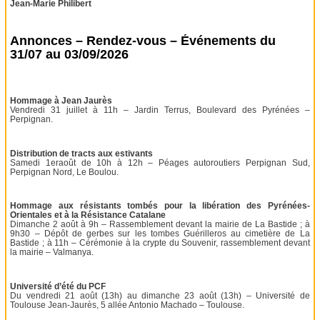
Jean-Marie Philibert
Annonces – Rendez-vous – Événements du
31/07 au 03/09/2026
Hommage à Jean Jaurès
Vendredi 31 juillet à 11h – Jardin Terrus, Boulevard des Pyrénées –
Perpignan.
Distribution de tracts aux estivants
Samedi 1eraoût de 10h à 12h – Péages autoroutiers Perpignan Sud,
Perpignan Nord, Le Boulou.
Hommage aux résistants tombés pour la libération des Pyrénées-
Orientales et à la Résistance Catalane
Dimanche 2 août à 9h – Rassemblement devant la mairie de La Bastide ; à
9h30 – Dépôt de gerbes sur les tombes Guérilleros au cimetière de La
Bastide ; à 11h – Cérémonie à la crypte du Souvenir, rassemblement devant
la mairie – Valmanya.
Université d’été du PCF
Du vendredi 21 août (13h) au dimanche 23 août (13h) – Université de
Toulouse Jean-Jaurès, 5 allée Antonio Machado – Toulouse.