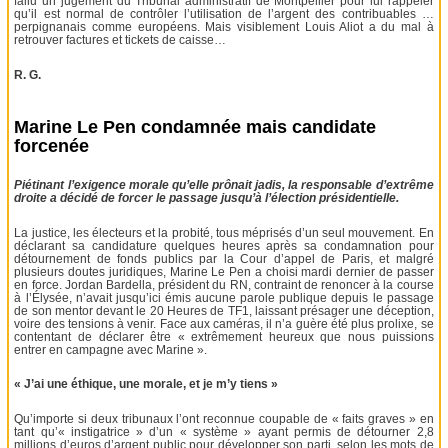
fallu un jugement du Tribunal administratif de Montpellier pour lui rappeler
qu’il est normal de contrôler l’utilisation de l’argent des contribuables …
perpignanais comme européens. Mais visiblement Louis Aliot a du mal à
retrouver factures et tickets de caisse…
R. G.
Marine Le Pen condamnée mais candidate
forcenée
Piétinant l’exigence morale qu’elle prônait jadis, la responsable d’extrême
droite a décidé de forcer le passage jusqu’à l’élection présidentielle.
La justice, les électeurs et la probité, tous méprisés d’un seul mouvement. En
déclarant sa candidature quelques heures après sa condamnation pour
détournement de fonds publics par la Cour d’appel de Paris, et malgré
plusieurs doutes juridiques, Marine Le Pen a choisi mardi dernier de passer
en force. Jordan Bardella, président du RN, contraint de renoncer à la course
à l’Élysée, n’avait jusqu’ici émis aucune parole publique depuis le passage
de son mentor devant le 20 Heures de TF1, laissant présager une déception,
voire des tensions à venir. Face aux caméras, il n’a guère été plus prolixe, se
contentant de déclarer être « extrêmement heureux que nous puissions
entrer en campagne avec Marine ».
« J’ai une éthique, une morale, et je m’y tiens »
Qu’importe si deux tribunaux l’ont reconnue coupable de « faits graves » en
tant qu’« instigatrice » d’un « système » ayant permis de détourner 2,8
millions d’euros d’argent public pour développer son parti, selon les mots de