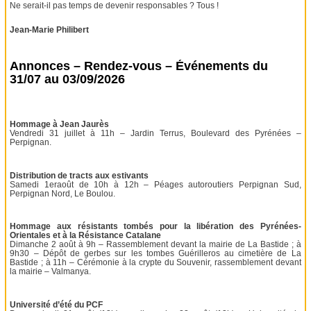
Ne serait-il pas temps de devenir responsables ? Tous !
Jean-Marie Philibert
Annonces – Rendez-vous – Événements du
31/07 au 03/09/2026
Hommage à Jean Jaurès
Vendredi 31 juillet à 11h – Jardin Terrus, Boulevard des Pyrénées –
Perpignan.
Distribution de tracts aux estivants
Samedi 1eraoût de 10h à 12h – Péages autoroutiers Perpignan Sud,
Perpignan Nord, Le Boulou.
Hommage aux résistants tombés pour la libération des Pyrénées-
Orientales et à la Résistance Catalane
Dimanche 2 août à 9h – Rassemblement devant la mairie de La Bastide ; à
9h30 – Dépôt de gerbes sur les tombes Guérilleros au cimetière de La
Bastide ; à 11h – Cérémonie à la crypte du Souvenir, rassemblement devant
la mairie – Valmanya.
Université d’été du PCF