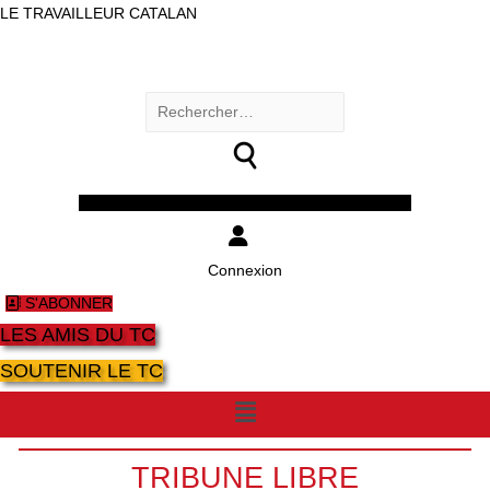
LE TRAVAILLEUR CATALAN
Rechercher :
Facebook
Twitter
Youtube
Instagram
Connexion
S'ABONNER
LES AMIS DU TC
SOUTENIR LE TC
Menu
TRIBUNE LIBRE