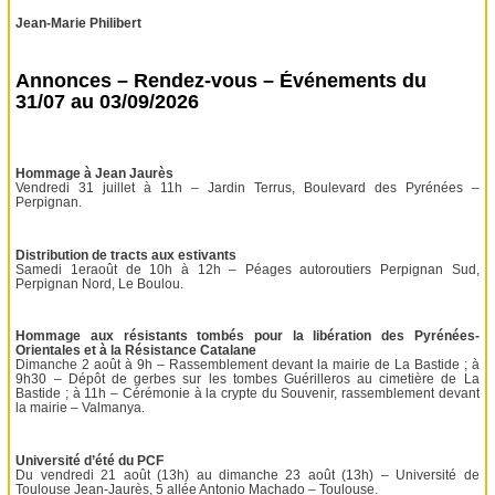
Jean-Marie Philibert
Annonces – Rendez-vous – Événements du
31/07 au 03/09/2026
Hommage à Jean Jaurès
Vendredi 31 juillet à 11h – Jardin Terrus, Boulevard des Pyrénées –
Perpignan.
Distribution de tracts aux estivants
Samedi 1eraoût de 10h à 12h – Péages autoroutiers Perpignan Sud,
Perpignan Nord, Le Boulou.
Hommage aux résistants tombés pour la libération des Pyrénées-
Orientales et à la Résistance Catalane
Dimanche 2 août à 9h – Rassemblement devant la mairie de La Bastide ; à
9h30 – Dépôt de gerbes sur les tombes Guérilleros au cimetière de La
Bastide ; à 11h – Cérémonie à la crypte du Souvenir, rassemblement devant
la mairie – Valmanya.
Université d’été du PCF
Du vendredi 21 août (13h) au dimanche 23 août (13h) – Université de
Toulouse Jean-Jaurès, 5 allée Antonio Machado – Toulouse.