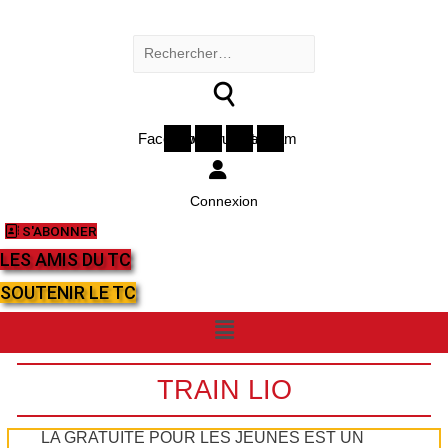
Rechercher :
Facebook
Twitter
Youtube
Instagram
Connexion
S'ABONNER
LES AMIS DU TC
SOUTENIR LE TC
Menu
TRAIN LIO
LA GRATUITÉ POUR LES JEUNES EST UN