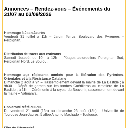
Annonces – Rendez-vous – Événements du
31/07 au 03/09/2026
Hommage à Jean Jaurès
Vendredi 31 juillet à 11h – Jardin Terrus, Boulevard des Pyrénées –
Perpignan.
Distribution de tracts aux estivants
Samedi 1eraoût de 10h à 12h – Péages autoroutiers Perpignan Sud,
Perpignan Nord, Le Boulou.
Hommage aux résistants tombés pour la libération des Pyrénées-
Orientales et à la Résistance Catalane
Dimanche 2 août à 9h – Rassemblement devant la mairie de La Bastide ; à
9h30 – Dépôt de gerbes sur les tombes Guérilleros au cimetière de La
Bastide ; à 11h – Cérémonie à la crypte du Souvenir, rassemblement devant
la mairie – Valmanya.
Université d’été du PCF
Du vendredi 21 août (13h) au dimanche 23 août (13h) – Université de
Toulouse Jean-Jaurès, 5 allée Antonio Machado – Toulouse.