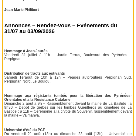
Jean-Marie Philibert
Annonces – Rendez-vous – Événements du
31/07 au 03/09/2026
Hommage à Jean Jaurès
Vendredi 31 juillet à 11h – Jardin Terrus, Boulevard des Pyrénées –
Perpignan.
Distribution de tracts aux estivants
Samedi 1eraoût de 10h à 12h – Péages autoroutiers Perpignan Sud,
Perpignan Nord, Le Boulou.
Hommage aux résistants tombés pour la libération des Pyrénées-
Orientales et à la Résistance Catalane
Dimanche 2 août à 9h – Rassemblement devant la mairie de La Bastide ; à
9h30 – Dépôt de gerbes sur les tombes Guérilleros au cimetière de La
Bastide ; à 11h – Cérémonie à la crypte du Souvenir, rassemblement devant
la mairie – Valmanya.
Université d’été du PCF
Du vendredi 21 août (13h) au dimanche 23 août (13h) – Université de