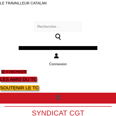
LE TRAVAILLEUR CATALAN
Rechercher :
Facebook
Twitter
Youtube
Instagram
Connexion
S'ABONNER
LES AMIS DU TC
SOUTENIR LE TC
Menu
SYNDICAT CGT