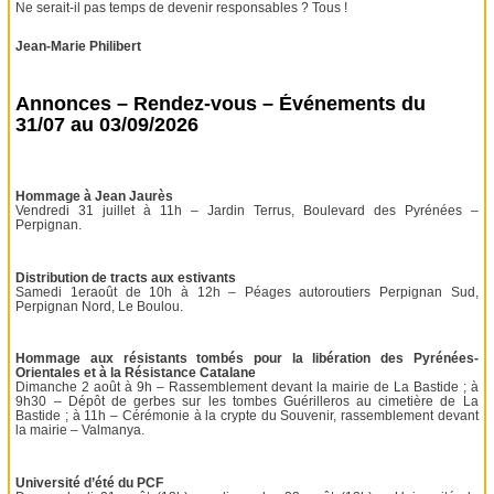
Ne serait-il pas temps de devenir responsables ? Tous !
Jean-Marie Philibert
Annonces – Rendez-vous – Événements du
31/07 au 03/09/2026
Hommage à Jean Jaurès
Vendredi 31 juillet à 11h – Jardin Terrus, Boulevard des Pyrénées –
Perpignan.
Distribution de tracts aux estivants
Samedi 1eraoût de 10h à 12h – Péages autoroutiers Perpignan Sud,
Perpignan Nord, Le Boulou.
Hommage aux résistants tombés pour la libération des Pyrénées-
Orientales et à la Résistance Catalane
Dimanche 2 août à 9h – Rassemblement devant la mairie de La Bastide ; à
9h30 – Dépôt de gerbes sur les tombes Guérilleros au cimetière de La
Bastide ; à 11h – Cérémonie à la crypte du Souvenir, rassemblement devant
la mairie – Valmanya.
Université d’été du PCF