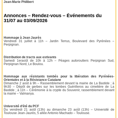
Jean-Marie Philibert
Annonces – Rendez-vous – Événements du
31/07 au 03/09/2026
Hommage à Jean Jaurès
Vendredi 31 juillet à 11h – Jardin Terrus, Boulevard des Pyrénées –
Perpignan.
Distribution de tracts aux estivants
Samedi 1eraoût de 10h à 12h – Péages autoroutiers Perpignan Sud,
Perpignan Nord, Le Boulou.
Hommage aux résistants tombés pour la libération des Pyrénées-
Orientales et à la Résistance Catalane
Dimanche 2 août à 9h – Rassemblement devant la mairie de La Bastide ; à
9h30 – Dépôt de gerbes sur les tombes Guérilleros au cimetière de La
Bastide ; à 11h – Cérémonie à la crypte du Souvenir, rassemblement devant
la mairie – Valmanya.
Université d’été du PCF
Du vendredi 21 août (13h) au dimanche 23 août (13h) – Université de
Toulouse Jean-Jaurès, 5 allée Antonio Machado – Toulouse.