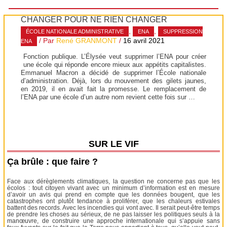
CHANGER POUR NE RIEN CHANGER
,
,
ÉCOLE NATIONALE ADMINISTRATIVE
ENA
SUPPRESSION
/ Par
René GRANMONT
/
16 avril 2021
ENA
Fonction publique. L’Élysée veut supprimer l’ENA pour créer
une école qui réponde encore mieux aux appétits capitalistes.
Emmanuel Macron a décidé de supprimer l’École nationale
d’administration. Déjà, lors du mouvement des gilets jaunes,
en 2019, il en avait fait la promesse. Le remplacement de
l’ENA par une école d’un autre nom revient cette fois sur …
SUR LE VIF
Ça brûle : que faire ?
Face aux dérèglements climatiques, la question ne concerne pas que les
écolos : tout citoyen vivant avec un minimum d’information est en mesure
d’avoir un avis qui prend en compte que les données bougent, que les
catastrophes ont plutôt tendance à proliférer, que les chaleurs estivales
battent des records. Avec les incendies qui vont avec. Il serait peut-être temps
de prendre les choses au sérieux, de ne pas laisser les politiques seuls à la
manœuvre, de construire une approche internationale qui s’appuie sans