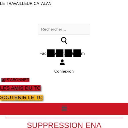
LE TRAVAILLEUR CATALAN
Rechercher :
Facebook
Twitter
Youtube
Instagram
Connexion
S'ABONNER
LES AMIS DU TC
SOUTENIR LE TC
Menu
SUPPRESSION ENA