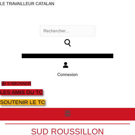
LE TRAVAILLEUR CATALAN
Rechercher :
Facebook
Twitter
Youtube
Instagram
Connexion
S'ABONNER
LES AMIS DU TC
SOUTENIR LE TC
Menu
SUD ROUSSILLON