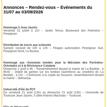
Annonces – Rendez-vous – Événements du
31/07 au 03/09/2026
Hommage à Jean Jaurès
Vendredi 31 juillet à 11h – Jardin Terrus, Boulevard des Pyrénées –
Perpignan.
Distribution de tracts aux estivants
Samedi 1eraoût de 10h à 12h – Péages autoroutiers Perpignan Sud,
Perpignan Nord, Le Boulou.
Hommage aux résistants tombés pour la libération des Pyrénées-
Orientales et à la Résistance Catalane
Dimanche 2 août à 9h – Rassemblement devant la mairie de La Bastide ; à
9h30 – Dépôt de gerbes sur les tombes Guérilleros au cimetière de La
Bastide ; à 11h – Cérémonie à la crypte du Souvenir, rassemblement devant
la mairie – Valmanya.
Université d’été du PCF
Du vendredi 21 août (13h) au dimanche 23 août (13h) – Université de
Toulouse Jean-Jaurès, 5 allée Antonio Machado – Toulouse.
Fête de l’Humanité