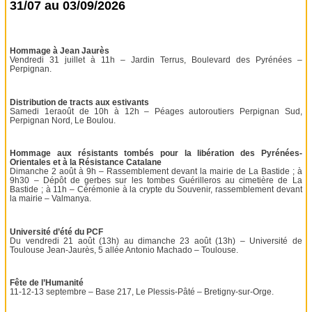
31/07 au 03/09/2026
Hommage à Jean Jaurès
Vendredi 31 juillet à 11h – Jardin Terrus, Boulevard des Pyrénées –
Perpignan.
Distribution de tracts aux estivants
Samedi 1eraoût de 10h à 12h – Péages autoroutiers Perpignan Sud,
Perpignan Nord, Le Boulou.
Hommage aux résistants tombés pour la libération des Pyrénées-
Orientales et à la Résistance Catalane
Dimanche 2 août à 9h – Rassemblement devant la mairie de La Bastide ; à
9h30 – Dépôt de gerbes sur les tombes Guérilleros au cimetière de La
Bastide ; à 11h – Cérémonie à la crypte du Souvenir, rassemblement devant
la mairie – Valmanya.
Université d’été du PCF
Du vendredi 21 août (13h) au dimanche 23 août (13h) – Université de
Toulouse Jean-Jaurès, 5 allée Antonio Machado – Toulouse.
Fête de l’Humanité
11-12-13 septembre – Base 217, Le Plessis-Pâté – Bretigny-sur-Orge.