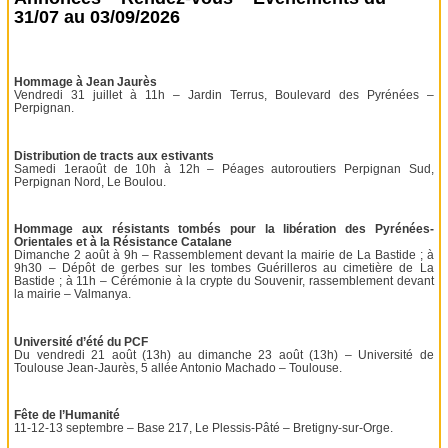
31/07 au 03/09/2026
Hommage à Jean Jaurès
Vendredi 31 juillet à 11h – Jardin Terrus, Boulevard des Pyrénées –
Perpignan.
Distribution de tracts aux estivants
Samedi 1eraoût de 10h à 12h – Péages autoroutiers Perpignan Sud,
Perpignan Nord, Le Boulou.
Hommage aux résistants tombés pour la libération des Pyrénées-
Orientales et à la Résistance Catalane
Dimanche 2 août à 9h – Rassemblement devant la mairie de La Bastide ; à
9h30 – Dépôt de gerbes sur les tombes Guérilleros au cimetière de La
Bastide ; à 11h – Cérémonie à la crypte du Souvenir, rassemblement devant
la mairie – Valmanya.
Université d’été du PCF
Du vendredi 21 août (13h) au dimanche 23 août (13h) – Université de
Toulouse Jean-Jaurès, 5 allée Antonio Machado – Toulouse.
Fête de l’Humanité
11-12-13 septembre – Base 217, Le Plessis-Pâté – Bretigny-sur-Orge.