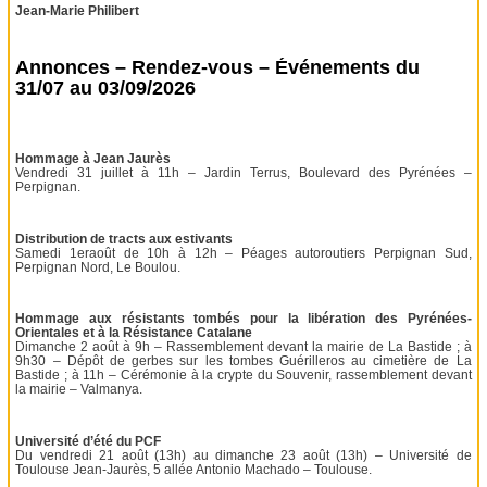
Jean-Marie Philibert
Annonces – Rendez-vous – Événements du
31/07 au 03/09/2026
Hommage à Jean Jaurès
Vendredi 31 juillet à 11h – Jardin Terrus, Boulevard des Pyrénées –
Perpignan.
Distribution de tracts aux estivants
Samedi 1eraoût de 10h à 12h – Péages autoroutiers Perpignan Sud,
Perpignan Nord, Le Boulou.
Hommage aux résistants tombés pour la libération des Pyrénées-
Orientales et à la Résistance Catalane
Dimanche 2 août à 9h – Rassemblement devant la mairie de La Bastide ; à
9h30 – Dépôt de gerbes sur les tombes Guérilleros au cimetière de La
Bastide ; à 11h – Cérémonie à la crypte du Souvenir, rassemblement devant
la mairie – Valmanya.
Université d’été du PCF
Du vendredi 21 août (13h) au dimanche 23 août (13h) – Université de
Toulouse Jean-Jaurès, 5 allée Antonio Machado – Toulouse.