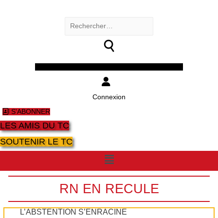
Rechercher :
Facebook
Twitter
Youtube
Instagram
Connexion
S'ABONNER
LES AMIS DU TC
SOUTENIR LE TC
Menu
RN EN RECULE
L’ABSTENTION S’ENRACINE