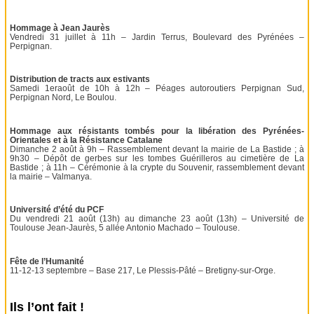
Hommage à Jean Jaurès
Vendredi 31 juillet à 11h – Jardin Terrus, Boulevard des Pyrénées –
Perpignan.
Distribution de tracts aux estivants
Samedi 1eraoût de 10h à 12h – Péages autoroutiers Perpignan Sud,
Perpignan Nord, Le Boulou.
Hommage aux résistants tombés pour la libération des Pyrénées-
Orientales et à la Résistance Catalane
Dimanche 2 août à 9h – Rassemblement devant la mairie de La Bastide ; à
9h30 – Dépôt de gerbes sur les tombes Guérilleros au cimetière de La
Bastide ; à 11h – Cérémonie à la crypte du Souvenir, rassemblement devant
la mairie – Valmanya.
Université d’été du PCF
Du vendredi 21 août (13h) au dimanche 23 août (13h) – Université de
Toulouse Jean-Jaurès, 5 allée Antonio Machado – Toulouse.
Fête de l’Humanité
11-12-13 septembre – Base 217, Le Plessis-Pâté – Bretigny-sur-Orge.
Ils l’ont fait !