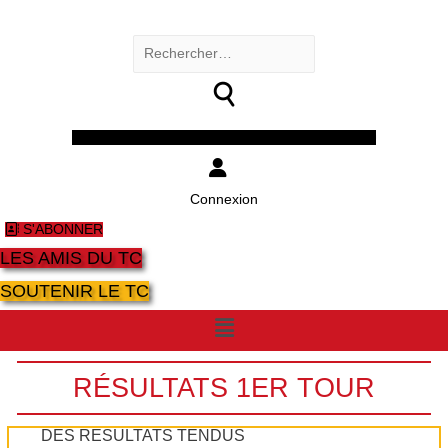
Rechercher :
Facebook
Twitter
Youtube
Instagram
Connexion
S'ABONNER
LES AMIS DU TC
SOUTENIR LE TC
Menu
RÉSULTATS 1ER TOUR
DES RÉSULTATS TENDUS