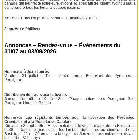
panade qui leur reste extérieure et dont les spécialistes disent avoir du mal à
comprendre tous les tenants et aboutissants.
Ne serait-il pas temps de devenir responsables ? Tous !
Jean-Marie Philibert
Annonces – Rendez-vous – Événements du
31/07 au 03/09/2026
Hommage à Jean Jaurès
Vendredi 31 juillet à 11h – Jardin Terrus, Boulevard des Pyrénées –
Perpignan.
Distribution de tracts aux estivants
Samedi 1eraoût de 10h à 12h – Péages autoroutiers Perpignan Sud,
Perpignan Nord, Le Boulou.
Hommage aux résistants tombés pour la libération des Pyrénées-
Orientales et à la Résistance Catalane
Dimanche 2 août à 9h – Rassemblement devant la mairie de La Bastide ; à
9h30 – Dépôt de gerbes sur les tombes Guérilleros au cimetière de La
Bastide ; à 11h – Cérémonie à la crypte du Souvenir, rassemblement devant
la mairie – Valmanya.