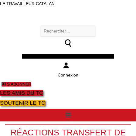
LE TRAVAILLEUR CATALAN
Rechercher :
Facebook
Twitter
Youtube
Instagram
Connexion
S'ABONNER
LES AMIS DU TC
SOUTENIR LE TC
Menu
RÉACTIONS TRANSFERT DE