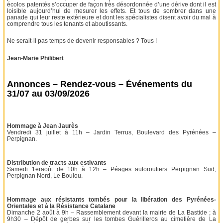
écolos patentés s’occuper de façon très désordonnée d’une dérive dont il est
loisible aujourd’hui de mesurer les effets. Et tous de sombrer dans une
panade qui leur reste extérieure et dont les spécialistes disent avoir du mal à
comprendre tous les tenants et aboutissants.
Ne serait-il pas temps de devenir responsables ? Tous !
Jean-Marie Philibert
Annonces – Rendez-vous – Événements du
31/07 au 03/09/2026
Hommage à Jean Jaurès
Vendredi 31 juillet à 11h – Jardin Terrus, Boulevard des Pyrénées –
Perpignan.
Distribution de tracts aux estivants
Samedi 1eraoût de 10h à 12h – Péages autoroutiers Perpignan Sud,
Perpignan Nord, Le Boulou.
Hommage aux résistants tombés pour la libération des Pyrénées-
Orientales et à la Résistance Catalane
Dimanche 2 août à 9h – Rassemblement devant la mairie de La Bastide ; à
9h30 – Dépôt de gerbes sur les tombes Guérilleros au cimetière de La