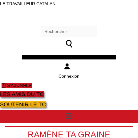
LE TRAVAILLEUR CATALAN
Rechercher :
Facebook
Twitter
Youtube
Instagram
Connexion
S'ABONNER
LES AMIS DU TC
SOUTENIR LE TC
Menu
RAMÈNE TA GRAINE