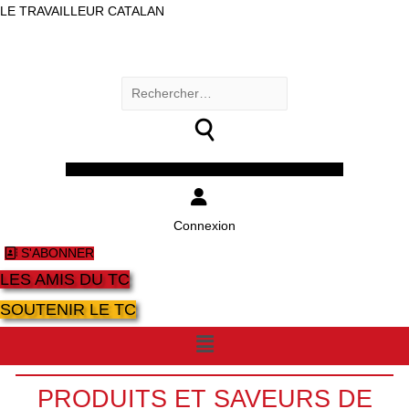
LE TRAVAILLEUR CATALAN
Rechercher :
Facebook
Twitter
Youtube
Instagram
Connexion
S'ABONNER
LES AMIS DU TC
SOUTENIR LE TC
Menu
PRODUITS ET SAVEURS DE