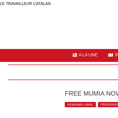
LE TRAVAILLEUR CATALAN
A LA UNE
I
FREE MUMIA NOW
,
MUMIA ABU-JAMAL
PRISONNIE