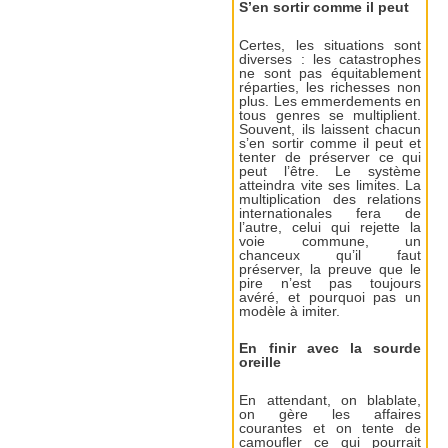
S’en sortir comme il peut
Certes, les situations sont
diverses : les catastrophes
ne sont pas équitablement
réparties, les richesses non
plus. Les emmerdements en
tous genres se multiplient.
Souvent, ils laissent chacun
s’en sortir comme il peut et
tenter de préserver ce qui
peut l’être. Le système
atteindra vite ses limites. La
multiplication des relations
internationales fera de
l’autre, celui qui rejette la
voie commune, un
chanceux qu’il faut
préserver, la preuve que le
pire n’est pas toujours
avéré, et pourquoi pas un
modèle à imiter.
En finir avec la sourde
oreille
En attendant, on blablate,
on gère les affaires
courantes et on tente de
camoufler ce qui pourrait