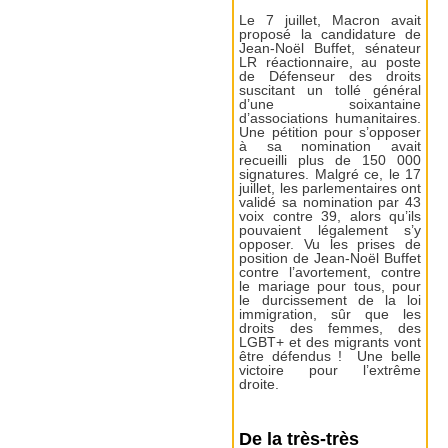
Le 7 juillet, Macron avait
proposé la candidature de
Jean-Noël Buffet, sénateur
LR réactionnaire, au poste
de Défenseur des droits
suscitant un tollé général
d’une soixantaine
d’associations humanitaires.
Une pétition pour s’opposer
à sa nomination avait
recueilli plus de 150 000
signatures. Malgré ce, le 17
juillet, les parlementaires ont
validé sa nomination par 43
voix contre 39, alors qu’ils
pouvaient légalement s’y
opposer. Vu les prises de
position de Jean-Noël Buffet
contre l’avortement, contre
le mariage pour tous, pour
le durcissement de la loi
immigration, sûr que les
droits des femmes, des
LGBT+ et des migrants vont
être défendus ! Une belle
victoire pour l’extrême
droite.
De la très-très