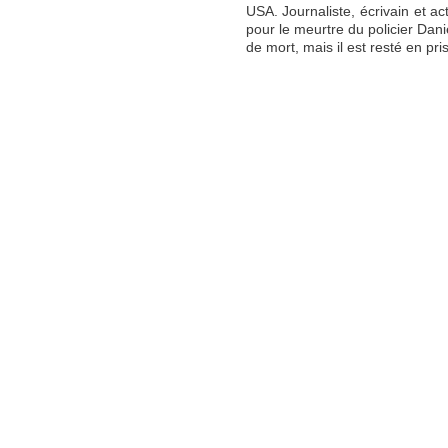
USA. Journaliste, écrivain et 
pour le meurtre du policier Danie
de mort, mais il est resté en pr