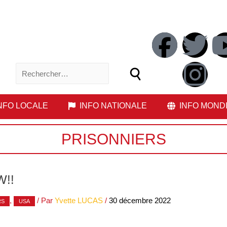
NFO LOCALE
INFO NATIONALE
INFO MOND
PRISONNIERS
!!
,
/ Par
Yvette LUCAS
/
30 décembre 2022
RS
USA