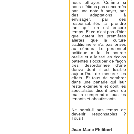
nous effrayer. Comme si
nous n’étions pas concernés
par une note à payer, par
des adaptations à
envisager, par des
responsabilités à prendre
tant qu’il en est encore
temps. Et ce n’est pas d’hier
que datent les premières
alertes que la culture
traditionnelle n’a pas prises
au sérieux. Le personnel
politique a fait la sourde
oreille et a laissé les écolos
patentés s’occuper de façon
très désordonnée d’une
dérive dont il est loisible
aujourd’hui de mesurer les
effets. Et tous de sombrer
dans une panade qui leur
reste extérieure et dont les
spécialistes disent avoir du
mal à comprendre tous les
tenants et aboutissants.
Ne serait-il pas temps de
devenir responsables ?
Tous !
Jean-Marie Philibert