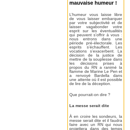
mauvaise humeur !
L’humeur vous laisse libre
de vous laisser embarquer
par votre subjectivité et de
laisser vagabonder votre
esprit sur les éventualités
qui peuvent s’offrir à vous :
nous entrons dans une
période pré-électorale. Les
esprits s’échauffent. Les
vocations s’exacerbent. La
décision de la justice de
mettre de la souplesse dans
les décisions prises à
propos du RN a ranimé la
flamme de Marine Le Pen et
a renvoyé Bardella dans
une attente où il est possible
de lire de la déception.
Que pourrait-on dire ?
La messe serait dite
À en croire les sondeurs, la
messe serait dite et il faudra
faire avec un RN qui nous
projettera dans des temps