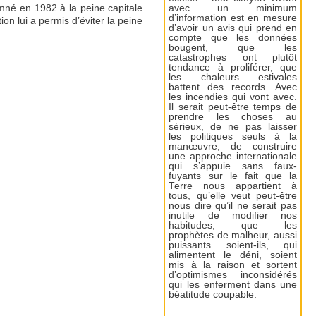
mné en 1982 à la peine capitale
avec un minimum
d’information est en mesure
ion lui a permis d’éviter la peine
d’avoir un avis qui prend en
compte que les données
bougent, que les
catastrophes ont plutôt
tendance à proliférer, que
les chaleurs estivales
battent des records. Avec
les incendies qui vont avec.
Il serait peut-être temps de
prendre les choses au
sérieux, de ne pas laisser
les politiques seuls à la
manœuvre, de construire
une approche internationale
qui s’appuie sans faux-
fuyants sur le fait que la
Terre nous appartient à
tous, qu’elle veut peut-être
nous dire qu’il ne serait pas
inutile de modifier nos
habitudes, que les
prophètes de malheur, aussi
puissants soient-ils, qui
alimentent le déni, soient
mis à la raison et sortent
d’optimismes inconsidérés
qui les enferment dans une
béatitude coupable.