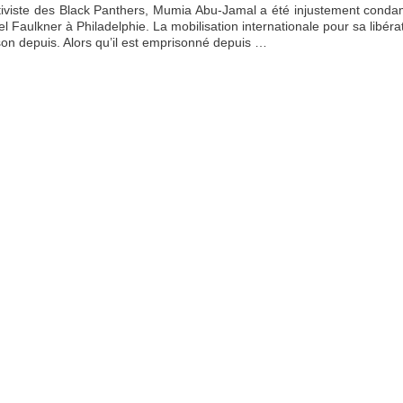
activiste des Black Panthers, Mumia Abu-Jamal a été injustement conda
l Faulkner à Philadelphie. La mobilisation internationale pour sa libérat
ison depuis. Alors qu’il est emprisonné depuis …