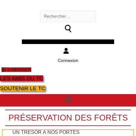
Rechercher :
Facebook
Twitter
Youtube
Instagram
Connexion
S'ABONNER
LES AMIS DU TC
SOUTENIR LE TC
Menu
PRÉSERVATION DES FORÊTS
UN TRÉSOR À NOS PORTES