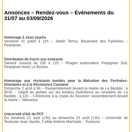
Annonces – Rendez-vous – Événements du
31/07 au 03/09/2026
Hommage à Jean Jaurès
Vendredi 31 juillet à 11h – Jardin Terrus, Boulevard des Pyrénées –
Perpignan.
Distribution de tracts aux estivants
Samedi 1eraoût de 10h à 12h – Péages autoroutiers Perpignan Sud,
Perpignan Nord, Le Boulou.
Hommage aux résistants tombés pour la libération des Pyrénées-
Orientales et à la Résistance Catalane
Dimanche 2 août à 9h – Rassemblement devant la mairie de La Bastide ; à
9h30 – Dépôt de gerbes sur les tombes Guérilleros au cimetière de La
Bastide ; à 11h – Cérémonie à la crypte du Souvenir, rassemblement devant
la mairie – Valmanya.
Université d’été du PCF
Du vendredi 21 août (13h) au dimanche 23 août (13h) – Université de
Toulouse Jean-Jaurès, 5 allée Antonio Machado – Toulouse.