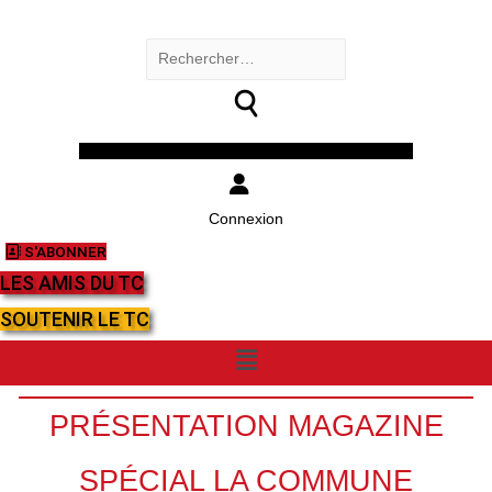
Rechercher :
Facebook
Twitter
Youtube
Instagram
Connexion
S'ABONNER
LES AMIS DU TC
SOUTENIR LE TC
Menu
PRÉSENTATION MAGAZINE
SPÉCIAL LA COMMUNE