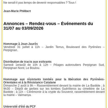
Ne serait-il pas temps de devenir responsables ? Tous !
Jean-Marie Philibert
Annonces – Rendez-vous – Événements du
31/07 au 03/09/2026
Hommage à Jean Jaurès
Vendredi 31 juillet à 11h – Jardin Terrus, Boulevard des Pyrénées –
Perpignan.
Distribution de tracts aux estivants
Samedi 1eraoût de 10h à 12h – Péages autoroutiers Perpignan Sud,
Perpignan Nord, Le Boulou.
Hommage aux résistants tombés pour la libération des Pyrénées-
Orientales et à la Résistance Catalane
Dimanche 2 août à 9h – Rassemblement devant la mairie de La Bastide ; à
9h30 – Dépôt de gerbes sur les tombes Guérilleros au cimetière de La
Bastide ; à 11h – Cérémonie à la crypte du Souvenir, rassemblement devant
la mairie – Valmanya.
Université d’été du PCF