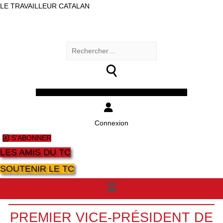
LE TRAVAILLEUR CATALAN
Rechercher :
Facebook
Twitter
Youtube
Instagram
Connexion
S'ABONNER
LES AMIS DU TC
SOUTENIR LE TC
Menu
PREMIER VICE-PRÉSIDENT DE