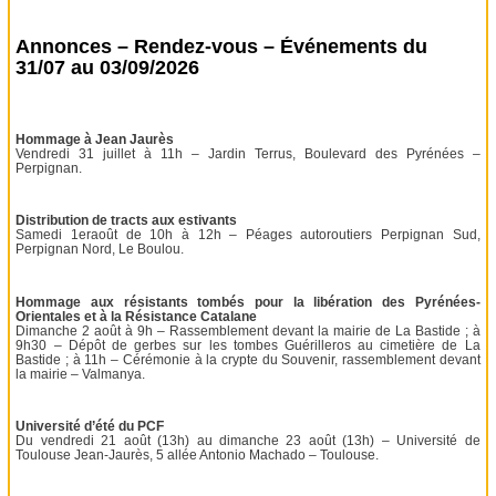
Annonces – Rendez-vous – Événements du
31/07 au 03/09/2026
Hommage à Jean Jaurès
Vendredi 31 juillet à 11h – Jardin Terrus, Boulevard des Pyrénées –
Perpignan.
Distribution de tracts aux estivants
Samedi 1eraoût de 10h à 12h – Péages autoroutiers Perpignan Sud,
Perpignan Nord, Le Boulou.
Hommage aux résistants tombés pour la libération des Pyrénées-
Orientales et à la Résistance Catalane
Dimanche 2 août à 9h – Rassemblement devant la mairie de La Bastide ; à
9h30 – Dépôt de gerbes sur les tombes Guérilleros au cimetière de La
Bastide ; à 11h – Cérémonie à la crypte du Souvenir, rassemblement devant
la mairie – Valmanya.
Université d’été du PCF
Du vendredi 21 août (13h) au dimanche 23 août (13h) – Université de
Toulouse Jean-Jaurès, 5 allée Antonio Machado – Toulouse.