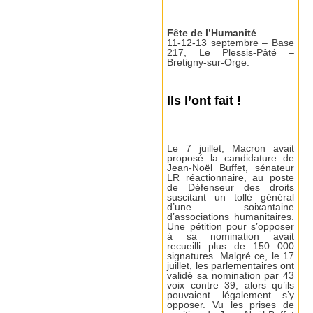
Fête de l’Humanité
11-12-13 septembre – Base
217, Le Plessis-Pâté –
Bretigny-sur-Orge.
Ils l’ont fait !
Le 7 juillet, Macron avait
proposé la candidature de
Jean-Noël Buffet, sénateur
LR réactionnaire, au poste
de Défenseur des droits
suscitant un tollé général
d’une soixantaine
d’associations humanitaires.
Une pétition pour s’opposer
à sa nomination avait
recueilli plus de 150 000
signatures. Malgré ce, le 17
juillet, les parlementaires ont
validé sa nomination par 43
voix contre 39, alors qu’ils
pouvaient légalement s’y
opposer. Vu les prises de