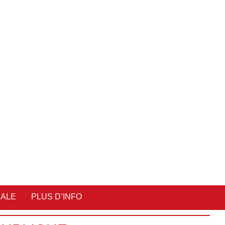
IALE
PLUS D’INFO