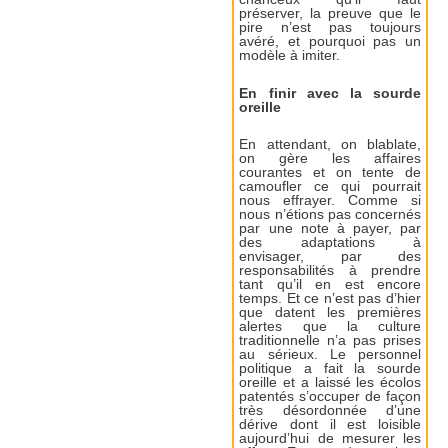
préserver, la preuve que le
pire n’est pas toujours
avéré, et pourquoi pas un
modèle à imiter.
En finir avec la sourde
oreille
En attendant, on blablate,
on gère les affaires
courantes et on tente de
camoufler ce qui pourrait
nous effrayer. Comme si
nous n’étions pas concernés
par une note à payer, par
des adaptations à
envisager, par des
responsabilités à prendre
tant qu’il en est encore
temps. Et ce n’est pas d’hier
que datent les premières
alertes que la culture
traditionnelle n’a pas prises
au sérieux. Le personnel
politique a fait la sourde
oreille et a laissé les écolos
patentés s’occuper de façon
très désordonnée d’une
dérive dont il est loisible
aujourd’hui de mesurer les