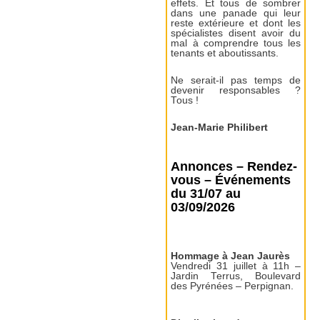
effets. Et tous de sombrer
dans une panade qui leur
reste extérieure et dont les
spécialistes disent avoir du
mal à comprendre tous les
tenants et aboutissants.
Ne serait-il pas temps de
devenir responsables ?
Tous !
Jean-Marie Philibert
Annonces – Rendez-
vous – Événements
du 31/07 au
03/09/2026
Hommage à Jean Jaurès
Vendredi 31 juillet à 11h –
Jardin Terrus, Boulevard
des Pyrénées – Perpignan.