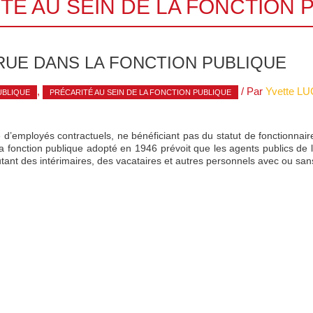
TÉ AU SEIN DE LA FONCTION 
RUE DANS LA FONCTION PUBLIQUE
,
/ Par
Yvette L
UBLIQUE
PRÉCARITÉ AU SEIN DE LA FONCTION PUBLIQUE
d’employés contractuels, ne bénéficiant pas du statut de fonctionnaire,
la fonction publique adopté en 1946 prévoit que les agents publics de l
tant des intérimaires, des vacataires et autres personnels avec ou sa