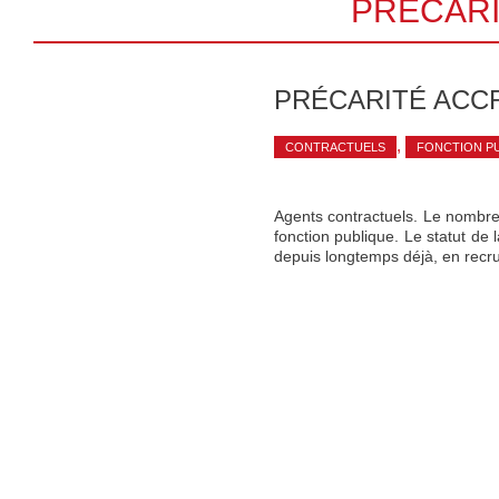
PRÉCARI
PRÉCARITÉ ACC
,
CONTRACTUELS
FONCTION P
Agents contractuels. Le nombre 
fonction publique. Le statut de 
depuis longtemps déjà, en recru