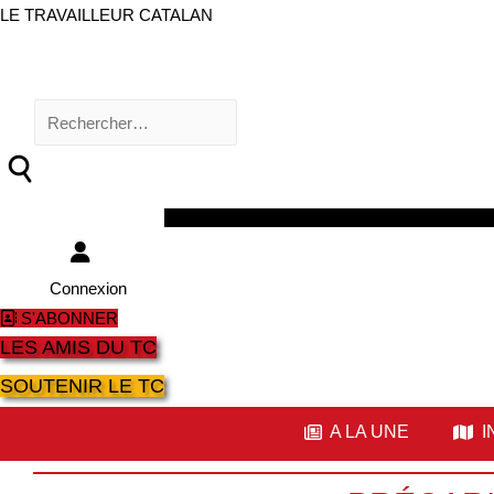
LE TRAVAILLEUR CATALAN
Rechercher :
Facebook
Twitter
Youtube
Instagram
Connexion
S'ABONNER
LES AMIS DU TC
SOUTENIR LE TC
A LA UNE
I