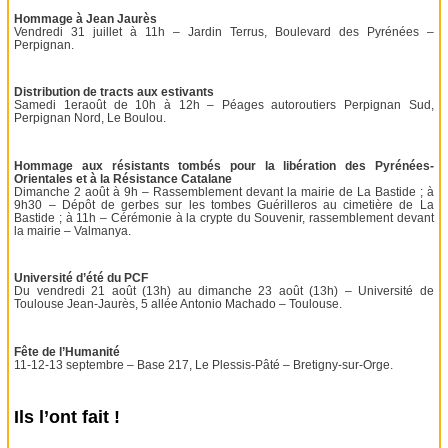
Hommage à Jean Jaurès
Vendredi 31 juillet à 11h – Jardin Terrus, Boulevard des Pyrénées –
Perpignan.
Distribution de tracts aux estivants
Samedi 1eraoût de 10h à 12h – Péages autoroutiers Perpignan Sud,
Perpignan Nord, Le Boulou.
Hommage aux résistants tombés pour la libération des Pyrénées-
Orientales et à la Résistance Catalane
Dimanche 2 août à 9h – Rassemblement devant la mairie de La Bastide ; à
9h30 – Dépôt de gerbes sur les tombes Guérilleros au cimetière de La
Bastide ; à 11h – Cérémonie à la crypte du Souvenir, rassemblement devant
la mairie – Valmanya.
Université d’été du PCF
Du vendredi 21 août (13h) au dimanche 23 août (13h) – Université de
Toulouse Jean-Jaurès, 5 allée Antonio Machado – Toulouse.
Fête de l’Humanité
11-12-13 septembre – Base 217, Le Plessis-Pâté – Bretigny-sur-Orge.
Ils l’ont fait !