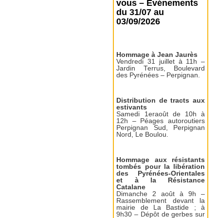
vous – Événements
du 31/07 au
03/09/2026
Hommage à Jean Jaurès
Vendredi 31 juillet à 11h –
Jardin Terrus, Boulevard
des Pyrénées – Perpignan.
Distribution de tracts aux
estivants
Samedi 1eraoût de 10h à
12h – Péages autoroutiers
Perpignan Sud, Perpignan
Nord, Le Boulou.
Hommage aux résistants
tombés pour la libération
des Pyrénées-Orientales
et à la Résistance
Catalane
Dimanche 2 août à 9h –
Rassemblement devant la
mairie de La Bastide ; à
9h30 – Dépôt de gerbes sur