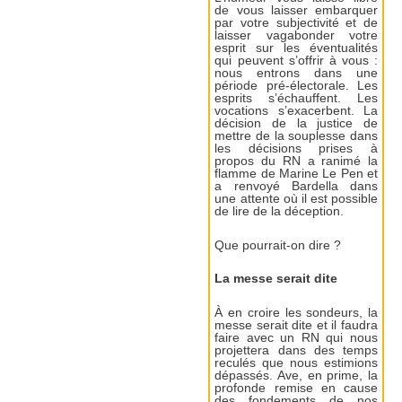
de vous laisser embarquer
par votre subjectivité et de
laisser vagabonder votre
esprit sur les éventualités
qui peuvent s’offrir à vous :
nous entrons dans une
période pré-électorale. Les
esprits s’échauffent. Les
vocations s’exacerbent. La
décision de la justice de
mettre de la souplesse dans
les décisions prises à
propos du RN a ranimé la
flamme de Marine Le Pen et
a renvoyé Bardella dans
une attente où il est possible
de lire de la déception.
Que pourrait-on dire ?
La messe serait dite
À en croire les sondeurs, la
messe serait dite et il faudra
faire avec un RN qui nous
projettera dans des temps
reculés que nous estimions
dépassés. Ave, en prime, la
profonde remise en cause
des fondements de nos