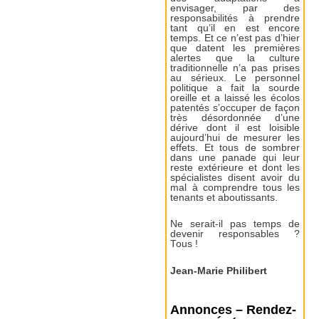
envisager, par des
responsabilités à prendre
tant qu’il en est encore
temps. Et ce n’est pas d’hier
que datent les premières
alertes que la culture
traditionnelle n’a pas prises
au sérieux. Le personnel
politique a fait la sourde
oreille et a laissé les écolos
patentés s’occuper de façon
très désordonnée d’une
dérive dont il est loisible
aujourd’hui de mesurer les
effets. Et tous de sombrer
dans une panade qui leur
reste extérieure et dont les
spécialistes disent avoir du
mal à comprendre tous les
tenants et aboutissants.
Ne serait-il pas temps de
devenir responsables ?
Tous !
Jean-Marie Philibert
Annonces – Rendez-