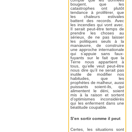
compte que les données
bougent, que les
catastrophes ont plutôt
tendance à proliférer, que
les chaleurs estivales
battent des records. Avec
les incendies qui vont avec.
Il serait peut-être temps de
prendre les choses au
sérieux, de ne pas laisser
les politiques seuls à la
manœuvre, de construire
une approche internationale
qui s’appuie sans faux-
fuyants sur le fait que la
Terre nous appartient à
tous, qu’elle veut peut-être
nous dire qu’il ne serait pas
inutile de modifier nos
habitudes, que les
prophètes de malheur, aussi
puissants soient-ils, qui
alimentent le déni, soient
mis à la raison et sortent
d’optimismes inconsidérés
qui les enferment dans une
béatitude coupable.
S’en sortir comme il peut
Certes, les situations sont