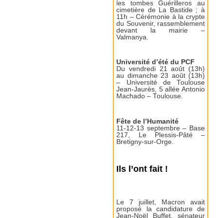
les tombes Guérilleros au
cimetière de La Bastide ; à
11h – Cérémonie à la crypte
du Souvenir, rassemblement
devant la mairie –
Valmanya.
Université d’été du PCF
Du vendredi 21 août (13h)
au dimanche 23 août (13h)
– Université de Toulouse
Jean-Jaurès, 5 allée Antonio
Machado – Toulouse.
Fête de l’Humanité
11-12-13 septembre – Base
217, Le Plessis-Pâté –
Bretigny-sur-Orge.
Ils l’ont fait !
Le 7 juillet, Macron avait
proposé la candidature de
Jean-Noël Buffet, sénateur