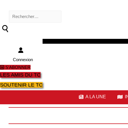
Rechercher :
Facebook
Twitter
Youtube
Instagram
Connexion
S'ABONNER
LES AMIS DU TC
SOUTENIR LE TC
A LA UNE
I