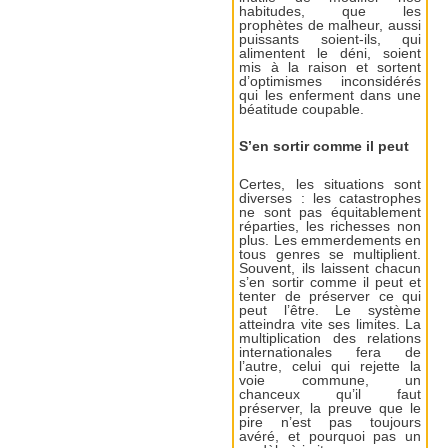
habitudes, que les
prophètes de malheur, aussi
puissants soient-ils, qui
alimentent le déni, soient
mis à la raison et sortent
d’optimismes inconsidérés
qui les enferment dans une
béatitude coupable.
S’en sortir comme il peut
Certes, les situations sont
diverses : les catastrophes
ne sont pas équitablement
réparties, les richesses non
plus. Les emmerdements en
tous genres se multiplient.
Souvent, ils laissent chacun
s’en sortir comme il peut et
tenter de préserver ce qui
peut l’être. Le système
atteindra vite ses limites. La
multiplication des relations
internationales fera de
l’autre, celui qui rejette la
voie commune, un
chanceux qu’il faut
préserver, la preuve que le
pire n’est pas toujours
avéré, et pourquoi pas un