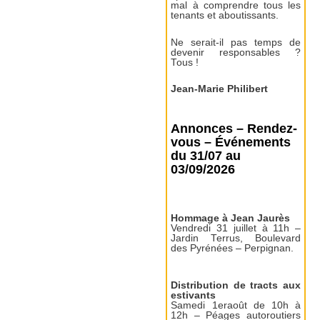
mal à comprendre tous les
tenants et aboutissants.
Ne serait-il pas temps de
devenir responsables ?
Tous !
Jean-Marie Philibert
Annonces – Rendez-
vous – Événements
du 31/07 au
03/09/2026
Hommage à Jean Jaurès
Vendredi 31 juillet à 11h –
Jardin Terrus, Boulevard
des Pyrénées – Perpignan.
Distribution de tracts aux
estivants
Samedi 1eraoût de 10h à
12h – Péages autoroutiers