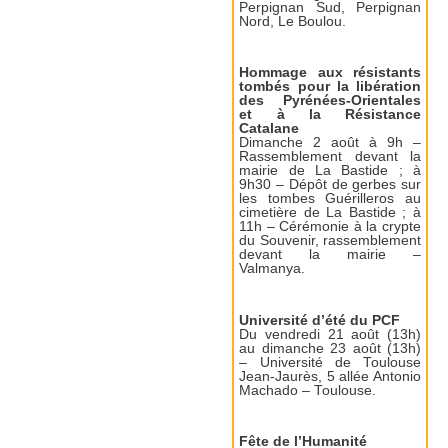
Perpignan Sud, Perpignan
Nord, Le Boulou.
Hommage aux résistants
tombés pour la libération
des Pyrénées-Orientales
et à la Résistance
Catalane
Dimanche 2 août à 9h –
Rassemblement devant la
mairie de La Bastide ; à
9h30 – Dépôt de gerbes sur
les tombes Guérilleros au
cimetière de La Bastide ; à
11h – Cérémonie à la crypte
du Souvenir, rassemblement
devant la mairie –
Valmanya.
Université d’été du PCF
Du vendredi 21 août (13h)
au dimanche 23 août (13h)
– Université de Toulouse
Jean-Jaurès, 5 allée Antonio
Machado – Toulouse.
Fête de l’Humanité