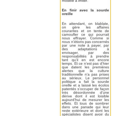
modèle à imiter.
En finir avec la sourde
oreille
En attendant, on blablate,
on gère les affaires
courantes et on tente de
camoufler ce qui pourrait
nous effrayer. Comme si
nous n’étions pas concernés
par une note à payer, par
des adaptations à
envisager, par des
responsabilités à prendre
tant qu’il en est encore
temps. Et ce n’est pas d’hier
que datent les premières
alertes que la culture
traditionnelle n’a pas prises
au sérieux. Le personnel
politique a fait la sourde
oreille et a laissé les écolos
patentés s’occuper de façon
très désordonnée d’une
dérive dont il est loisible
aujourd’hui de mesurer les
effets. Et tous de sombrer
dans une panade qui leur
reste extérieure et dont les
spécialistes disent avoir du