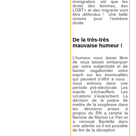
immigration, sûr que les
droits des femmes, des
LGBT+ et des migrants vont
être défendus ! Une belle
victoire pour l’extrême
droite.
De la très-très
mauvaise humeur !
L’humeur vous laisse libre
de vous laisser embarquer
par votre subjectivité et de
laisser vagabonder votre
esprit sur les éventualités
qui peuvent s’offrir à vous :
nous entrons dans une
période pré-électorale. Les
esprits s’échauffent. Les
vocations s’exacerbent. La
décision de la justice de
mettre de la souplesse dans
les décisions prises à
propos du RN a ranimé la
flamme de Marine Le Pen et
a renvoyé Bardella dans
une attente où il est possible
de lire de la déception.