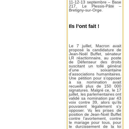
11-12-13 septembre – Base
217, Le Plessis-Pâté –
Bretigny-sur-Orge.
Ils l’ont fait !
Le 7 juillet, Macron avait
proposé la candidature de
Jean-Noël Buffet, sénateur
LR réactionnaire, au poste
de Défenseur des droits
suscitant un tollé général
d’une soixantaine
d’associations humanitaires.
Une pétition pour s’opposer
à sa nomination avait
recueilli plus de 150 000
signatures. Malgré ce, le 17
juillet, les parlementaires ont
validé sa nomination par 43
voix contre 39, alors qu’ils
pouvaient légalement s’y
opposer. Vu les prises de
position de Jean-Noël Buffet
contre l’avortement, contre
le mariage pour tous, pour
le durcissement de la loi