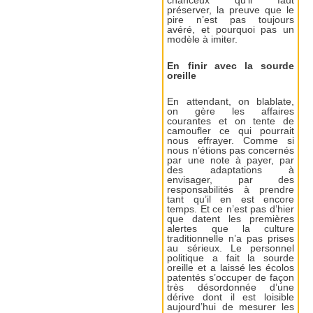
chanceux qu’il faut
préserver, la preuve que le
pire n’est pas toujours
avéré, et pourquoi pas un
modèle à imiter.
En finir avec la sourde
oreille
En attendant, on blablate,
on gère les affaires
courantes et on tente de
camoufler ce qui pourrait
nous effrayer. Comme si
nous n’étions pas concernés
par une note à payer, par
des adaptations à
envisager, par des
responsabilités à prendre
tant qu’il en est encore
temps. Et ce n’est pas d’hier
que datent les premières
alertes que la culture
traditionnelle n’a pas prises
au sérieux. Le personnel
politique a fait la sourde
oreille et a laissé les écolos
patentés s’occuper de façon
très désordonnée d’une
dérive dont il est loisible
aujourd’hui de mesurer les