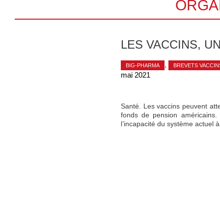
ORGA
LES VACCINS, U
,
BIG-PHARMA
BREVETS VACCIN
mai 2021
Santé. Les vaccins peuvent att
fonds de pension américains. 
l’incapacité du système actuel 