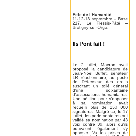
Fête de l’Humanité
11-12-13 septembre – Base
217, Le Plessis-Pâté –
Bretigny-sur-Orge.
Ils l’ont fait !
Le 7 juillet, Macron avait
proposé la candidature de
Jean-Noël Buffet, sénateur
LR réactionnaire, au poste
de Défenseur des droits
suscitant un tollé général
d’une soixantaine
d’associations humanitaires.
Une pétition pour s’opposer
à sa nomination avait
recueilli plus de 150 000
signatures. Malgré ce, le 17
juillet, les parlementaires ont
validé sa nomination par 43
voix contre 39, alors qu’ils
pouvaient légalement s’y
opposer. Vu les prises de