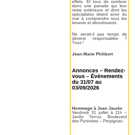
effets. Et tous de sombrer
dans une panade qui leur
reste extérieure et dont les
spécialistes disent avoir du
mal à comprendre tous les
tenants et aboutissants.
Ne serait-il pas temps de
devenir responsables ?
Tous !
Jean-Marie Philibert
Annonces – Rendez-
vous – Événements
du 31/07 au
03/09/2026
Hommage à Jean Jaurès
Vendredi 31 juillet à 11h –
Jardin Terrus, Boulevard
des Pyrénées – Perpignan.