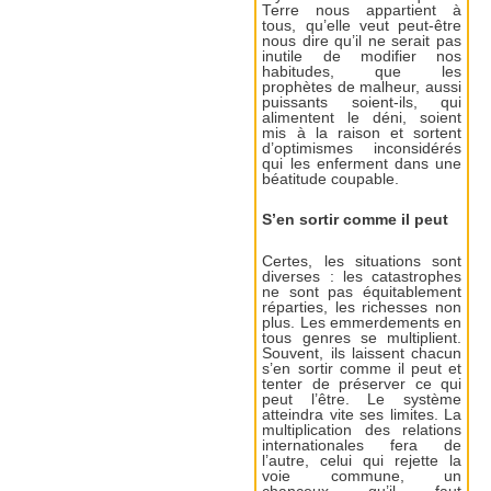
Terre nous appartient à
tous, qu’elle veut peut-être
nous dire qu’il ne serait pas
inutile de modifier nos
habitudes, que les
prophètes de malheur, aussi
puissants soient-ils, qui
alimentent le déni, soient
mis à la raison et sortent
d’optimismes inconsidérés
qui les enferment dans une
béatitude coupable.
S’en sortir comme il peut
Certes, les situations sont
diverses : les catastrophes
ne sont pas équitablement
réparties, les richesses non
plus. Les emmerdements en
tous genres se multiplient.
Souvent, ils laissent chacun
s’en sortir comme il peut et
tenter de préserver ce qui
peut l’être. Le système
atteindra vite ses limites. La
multiplication des relations
internationales fera de
l’autre, celui qui rejette la
voie commune, un