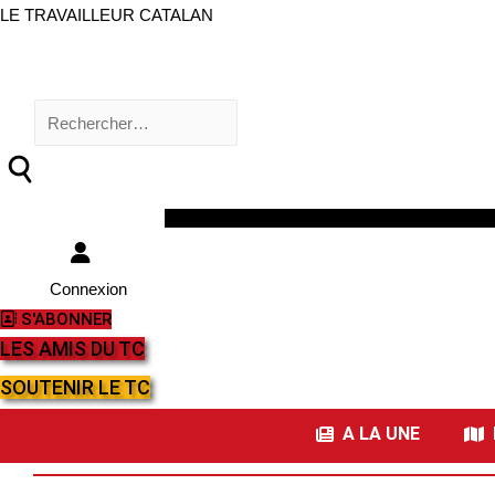
LE TRAVAILLEUR CATALAN
Rechercher :
Facebook
Twitter
Youtube
Instagram
Connexion
S'ABONNER
LES AMIS DU TC
SOUTENIR LE TC
A LA UNE
I