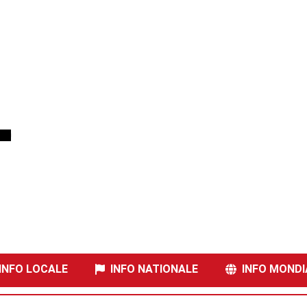
NFO LOCALE
INFO NATIONALE
INFO MONDI