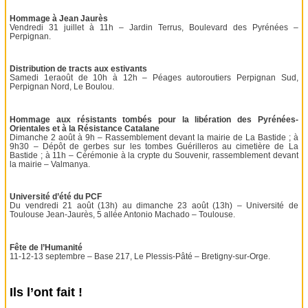
Hommage à Jean Jaurès
Vendredi 31 juillet à 11h – Jardin Terrus, Boulevard des Pyrénées –
Perpignan.
Distribution de tracts aux estivants
Samedi 1eraoût de 10h à 12h – Péages autoroutiers Perpignan Sud,
Perpignan Nord, Le Boulou.
Hommage aux résistants tombés pour la libération des Pyrénées-
Orientales et à la Résistance Catalane
Dimanche 2 août à 9h – Rassemblement devant la mairie de La Bastide ; à
9h30 – Dépôt de gerbes sur les tombes Guérilleros au cimetière de La
Bastide ; à 11h – Cérémonie à la crypte du Souvenir, rassemblement devant
la mairie – Valmanya.
Université d’été du PCF
Du vendredi 21 août (13h) au dimanche 23 août (13h) – Université de
Toulouse Jean-Jaurès, 5 allée Antonio Machado – Toulouse.
Fête de l’Humanité
11-12-13 septembre – Base 217, Le Plessis-Pâté – Bretigny-sur-Orge.
Ils l’ont fait !