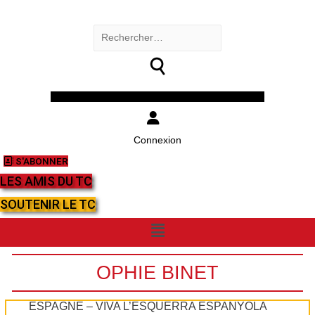
Rechercher :
Facebook
Twitter
Youtube
Instagram
Connexion
S'ABONNER
LES AMIS DU TC
SOUTENIR LE TC
Menu
OPHIE BINET
ESPAGNE – VIVA L’ESQUERRA ESPANYOLA