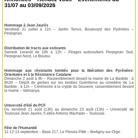
31/07 au 03/09/2026
Hommage à Jean Jaurès
Vendredi 31 juillet à 11h – Jardin Terrus, Boulevard des Pyrénées –
Perpignan.
Distribution de tracts aux estivants
Samedi 1eraoût de 10h à 12h – Péages autoroutiers Perpignan Sud,
Perpignan Nord, Le Boulou.
Hommage aux résistants tombés pour la libération des Pyrénées-
Orientales et à la Résistance Catalane
Dimanche 2 août à 9h – Rassemblement devant la mairie de La Bastide ; à
9h30 – Dépôt de gerbes sur les tombes Guérilleros au cimetière de La
Bastide ; à 11h – Cérémonie à la crypte du Souvenir, rassemblement devant
la mairie – Valmanya.
Université d’été du PCF
Du vendredi 21 août (13h) au dimanche 23 août (13h) – Université de
Toulouse Jean-Jaurès, 5 allée Antonio Machado – Toulouse.
Fête de l’Humanité
11-12-13 septembre – Base 217, Le Plessis-Pâté – Bretigny-sur-Orge.