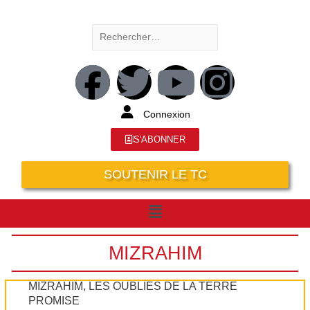
Connexion
S'ABONNER
SOUTENIR LE TC
MIZRAHIM
MIZRAHIM, LES OUBLIÉS DE LA TERRE
PROMISE