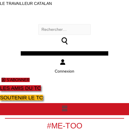
LE TRAVAILLEUR CATALAN
Rechercher :
Facebook
Twitter
Youtube
Instagram
Connexion
S'ABONNER
LES AMIS DU TC
SOUTENIR LE TC
Menu
#ME-TOO