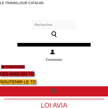
LE TRAVAILLEUR CATALAN
Rechercher :
Facebook
Twitter
Youtube
Instagram
Connexion
S'ABONNER
LES AMIS DU TC
SOUTENIR LE TC
Menu
LOI AVIA