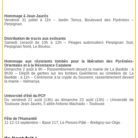
Hommage à Jean Jaurès
Vendredi 31 juillet à 11h – Jardin Terrus, Boulevard des Pyrénées –
Perpignan.
Distribution de tracts aux estivants
Samedi 1eraoût de 10h à 12h – Péages autoroutiers Perpignan Sud,
Perpignan Nord, Le Boulou.
Hommage aux résistants tombés pour la libération des Pyrénées-
Orientales et à la Résistance Catalane
Dimanche 2 août à 9h – Rassemblement devant la mairie de La Bastide ; à
9h30 – Dépôt de gerbes sur les tombes Guérilleros au cimetière de La
Bastide ; à 11h – Cérémonie à la crypte du Souvenir, rassemblement devant
la mairie – Valmanya.
Université d’été du PCF
Du vendredi 21 août (13h) au dimanche 23 août (13h) – Université de
Toulouse Jean-Jaurès, 5 allée Antonio Machado – Toulouse.
Fête de l’Humanité
11-12-13 septembre – Base 217, Le Plessis-Pâté – Bretigny-sur-Orge.