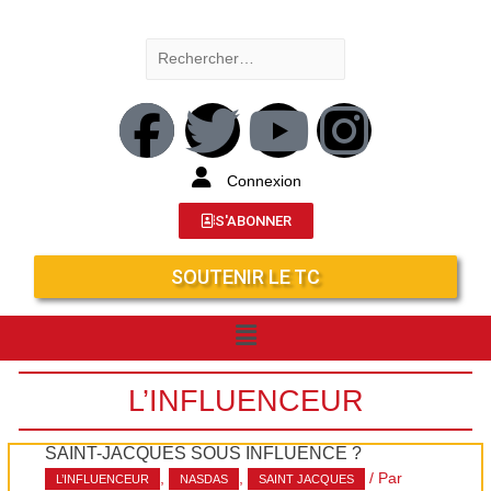
Connexion
S'ABONNER
SOUTENIR LE TC
L’INFLUENCEUR
SAINT-JACQUES SOUS INFLUENCE ?
,
,
/ Par
L’INFLUENCEUR
NASDAS
SAINT JACQUES