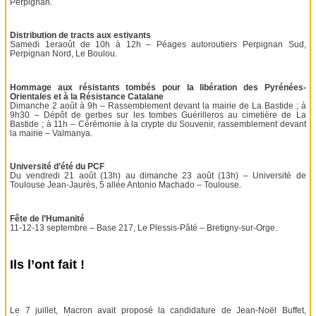
Perpignan.
Distribution de tracts aux estivants
Samedi 1eraoût de 10h à 12h – Péages autoroutiers Perpignan Sud,
Perpignan Nord, Le Boulou.
Hommage aux résistants tombés pour la libération des Pyrénées-
Orientales et à la Résistance Catalane
Dimanche 2 août à 9h – Rassemblement devant la mairie de La Bastide ; à
9h30 – Dépôt de gerbes sur les tombes Guérilleros au cimetière de La
Bastide ; à 11h – Cérémonie à la crypte du Souvenir, rassemblement devant
la mairie – Valmanya.
Université d’été du PCF
Du vendredi 21 août (13h) au dimanche 23 août (13h) – Université de
Toulouse Jean-Jaurès, 5 allée Antonio Machado – Toulouse.
Fête de l’Humanité
11-12-13 septembre – Base 217, Le Plessis-Pâté – Bretigny-sur-Orge.
Ils l’ont fait !
Le 7 juillet, Macron avait proposé la candidature de Jean-Noël Buffet,