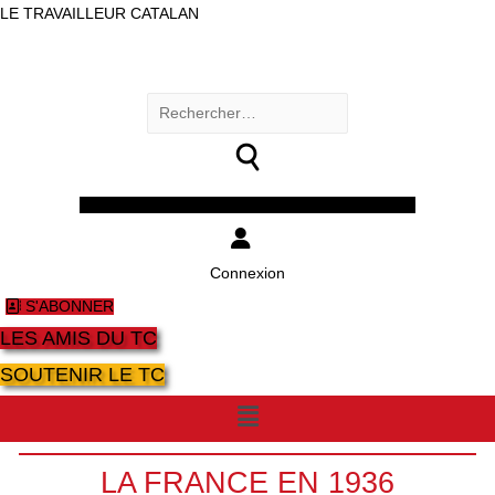
LE TRAVAILLEUR CATALAN
Rechercher :
Facebook
Twitter
Youtube
Instagram
Connexion
S'ABONNER
LES AMIS DU TC
SOUTENIR LE TC
Menu
LA FRANCE EN 1936