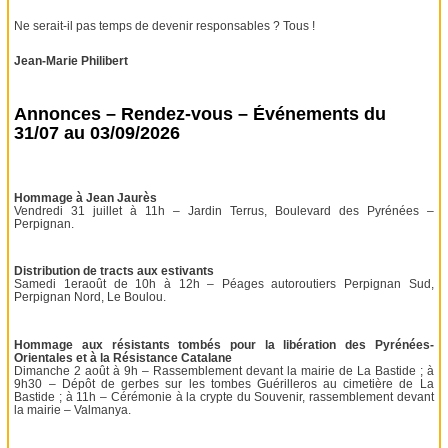
Ne serait-il pas temps de devenir responsables ? Tous !
Jean-Marie Philibert
Annonces – Rendez-vous – Événements du
31/07 au 03/09/2026
Hommage à Jean Jaurès
Vendredi 31 juillet à 11h – Jardin Terrus, Boulevard des Pyrénées –
Perpignan.
Distribution de tracts aux estivants
Samedi 1eraoût de 10h à 12h – Péages autoroutiers Perpignan Sud,
Perpignan Nord, Le Boulou.
Hommage aux résistants tombés pour la libération des Pyrénées-
Orientales et à la Résistance Catalane
Dimanche 2 août à 9h – Rassemblement devant la mairie de La Bastide ; à
9h30 – Dépôt de gerbes sur les tombes Guérilleros au cimetière de La
Bastide ; à 11h – Cérémonie à la crypte du Souvenir, rassemblement devant
la mairie – Valmanya.