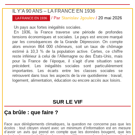
IL Y’A 90 ANS – LA FRANCE EN 1936
/ Par
Stanislav Jgoulev
/
20 mai 2026
LA FRANCE EN 1936
Un pays aux fortes inégalités sociales.
En 1936, la France traverse une période de profondes
tensions économiques et sociales. Le pays est encore marqué
par les conséquences de la Grande Dépression. On compte
alors environ 864 000 chômeurs, soit un taux de chômage
estimé à 10,3 % de la population active. Certes, ce chiffre
reste inférieur à celui de l’Allemagne ou des États-Unis, mais
pour la France de l’époque, il s’agit d’une situation sans
précédent. Les inégalités sociales sont particulièrement
importantes. Les écarts entre les classes sociales se
retrouvent dans tous les aspects de la vie quotidienne : travail,
logement, alimentation, éducation ou encore accès aux loisirs.
SUR LE VIF
Ça brûle : que faire ?
Face aux dérèglements climatiques, la question ne concerne pas que les
écolos : tout citoyen vivant avec un minimum d’information est en mesure
d’avoir un avis qui prend en compte que les données bougent, que les